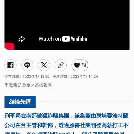
讚
發布時間：
2023/1/17 12:56
更新時間：
2023/1/17 14:24
李淑蘭 許政俊／高雄報導
刑事局在南部破獲詐騙集團，該集團由柬埔寨波特蘭
公司在台主管和幹部，透過臉書社團刊登高薪打工不