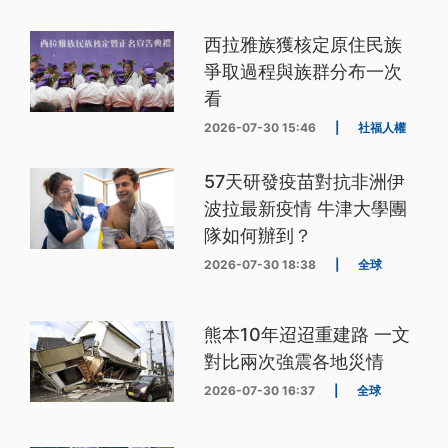
西拉雅族獲核定原住民族
爭取過程與族群分布一次
看
2026-07-30 15:46
|
社福人權
57天研發疫苗對抗非洲伊
波拉最新疫情 牛津大學團
隊如何辦到？
2026-07-30 18:38
|
全球
熊本10年迢迢重建路 一文
對比兩次強震各地災情
2026-07-30 16:37
|
全球