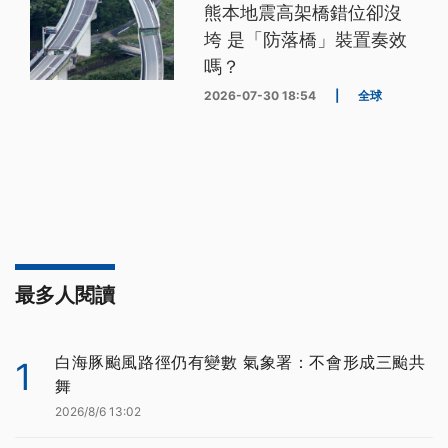
熊本地震高架橋錯位卻沒
垮 是「防落橋」裝置奏效
嗎？
2026-07-30 18:54
|
全球
最多人閱讀
白海豚颱風路徑仍有變數 氣象署：不會形成三颱共
1
舞
2026/8/6 13:02