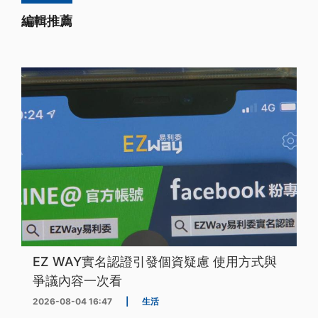
編輯推薦
EZ WAY實名認證引發個資疑慮 使用方式與
爭議內容一次看
2026-08-04 16:47
|
生活