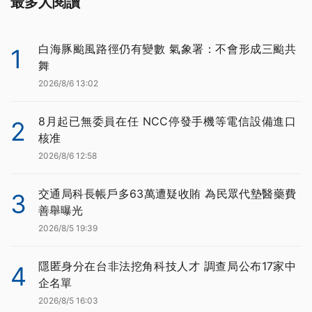
最多人閱讀
白海豚颱風路徑仍有變數 氣象署：不會形成三颱共
1
舞
2026/8/6 13:02
8月起已無委員在任 NCC停發手機等電信設備進口
2
核准
2026/8/6 12:58
交通局科長帳戶多63萬遭疑收賄 為民眾代墊醫藥費
3
善舉曝光
2026/8/5 19:39
隱匿身分在台非法挖角科技人才 調查局公布17家中
4
企名單
2026/8/5 16:03