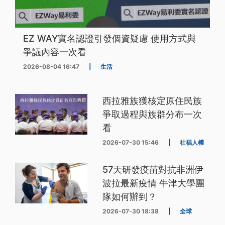
EZ WAY實名認證引發個資疑慮 使用方式與
爭議內容一次看
2026-08-04 16:47
|
生活
西拉雅族獲核定原住民族
爭取過程與族群分布一次
看
2026-07-30 15:46
|
社福人權
57天研發疫苗對抗非洲伊
波拉最新疫情 牛津大學團
隊如何辦到？
2026-07-30 18:38
|
全球