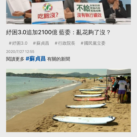
紓困3.0追加2100億 藍委：亂花夠了沒？
紓困3.0
蘇貞昌
行政院長
國民黨立委
2020/7/27 12:55
#蘇貞昌
閱讀更多
有關的新聞