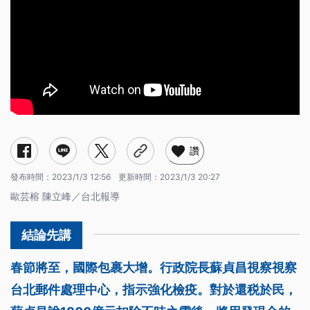
讚
發布時間：
2023/1/3 12:56
更新時間：
2023/1/3 20:27
歐芸榕 陳立峰／台北報導
春節將至，國際包裹大增。行政院長蘇貞昌視察視察
台北郵件處理中心，指示強化檢疫。對於還税於民，