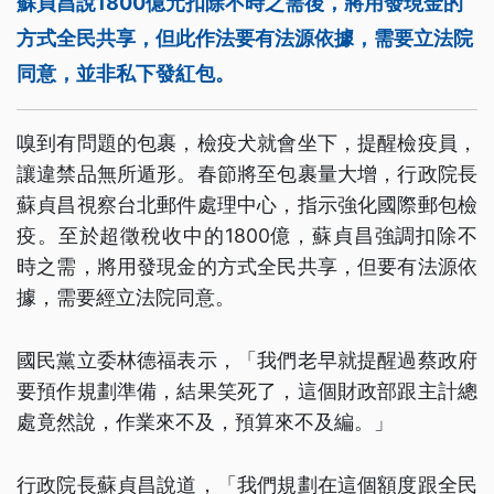
蘇貞昌說1800億元扣除不時之需後，將用發現金的
方式全民共享，但此作法要有法源依據，需要立法院
同意，並非私下發紅包。
嗅到有問題的包裹，檢疫犬就會坐下，提醒檢疫員，
讓違禁品無所遁形。春節將至包裹量大增，行政院長
蘇貞昌視察台北郵件處理中心，指示強化國際郵包檢
疫。至於超徵稅收中的1800億，蘇貞昌強調扣除不
時之需，將用發現金的方式全民共享，但要有法源依
據，需要經立法院同意。
國民黨立委林德福表示，「我們老早就提醒過蔡政府
要預作規劃準備，結果笑死了，這個財政部跟主計總
處竟然說，作業來不及，預算來不及編。」
行政院長蘇貞昌說道，「我們規劃在這個額度跟全民