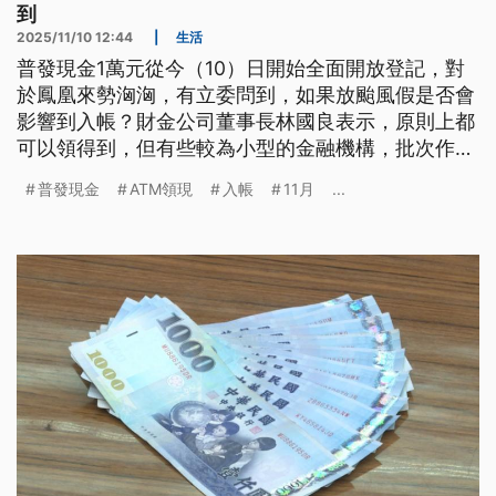
到
2025/11/10 12:44
|
生活
普發現金1萬元從今（10）日開始全面開放登記，對
於鳳凰來勢洶洶，有立委問到，如果放颱風假是否會
影響到入帳？財金公司董事長林國良表示，原則上都
可以領得到，但有些較為小型的金融機構，批次作業
可能會延後。
普發現金
ATM領現
入帳
11月
...