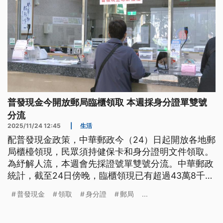
普發現金今開放郵局臨櫃領取 本週採身分證單雙號
分流
2025/11/24 12:45
|
生活
配普發現金政策，中華郵政今（24）日起開放各地郵
局櫃檯領現，民眾須持健保卡和身分證明文件領取。
為紓解人流，本週會先採證號單雙號分流。中華郵政
統計，截至24日傍晚，臨櫃領現已有超過43萬8千多
筆。
普發現金
領取
身分證
郵局
...