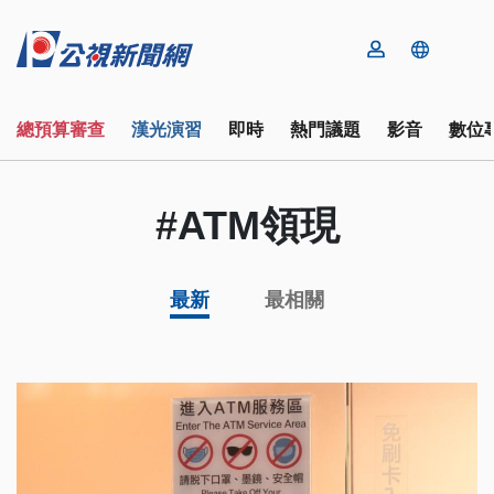
總預算審查
漢光演習
即時
熱門議題
影音
數位
#ATM領現
最新
最相關