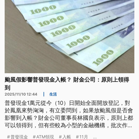
颱風假影響普發現金入帳？ 財金公司：原則上領得
到
2025/11/10 12:44
|
生活
普發現金1萬元從今（10）日開始全面開放登記，對
於鳳凰來勢洶洶，有立委問到，如果放颱風假是否會
影響到入帳？財金公司董事長林國良表示，原則上都
可以領得到，但有些較為小型的金融機構，批次作業
可能會延後。
普發現金
ATM領現
入帳
11月
...