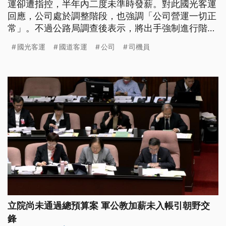
運卻遭指控，半年內二度未準時發薪。對此國光客運
回應，公司處於調整階段，也強調「公司營運一切正
常」。不過公路局調查後表示，將出手強制進行階段
性部分路線調整整併，協助具體改善財務狀況。
國光客運
國道客運
公司
司機員
立院尚未通過總預算案 軍公教加薪未入帳引朝野交
鋒