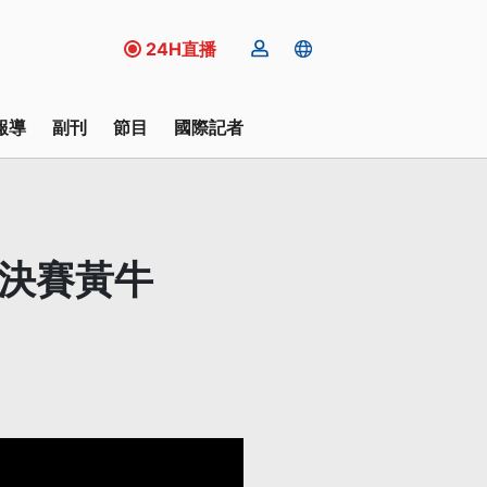
24H直播
報導
副刊
節目
國際記者
 決賽黃牛