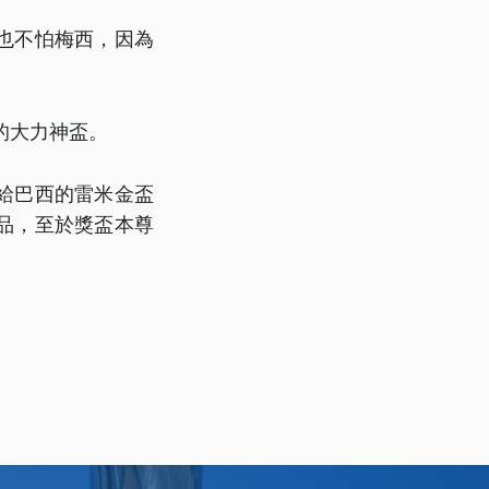
也不怕梅西，因為
的大力神盃。
送給巴西的雷米金盃
品，至於獎盃本尊