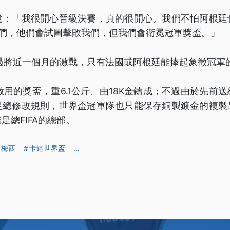
說：「我很開心晉級決賽，真的很開心。我們不怕阿根廷
他們，他們會試圖擊敗我們，但我們會衛冕冠軍獎盃。」
經過將近一個月的激戰，只有法國或阿根廷能捧起象徵冠軍
始啟用的獎盃，重6.1公斤、由18K金鑄成；不過由於先前
足總修改規則，世界盃冠軍隊也只能保存銅製鍍金的複製
足總FIFA的總部。
梅西
卡達世界盃
...