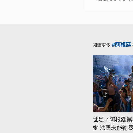
#阿根廷
閱讀更多
世足／阿根廷第
奮 法國未能衛