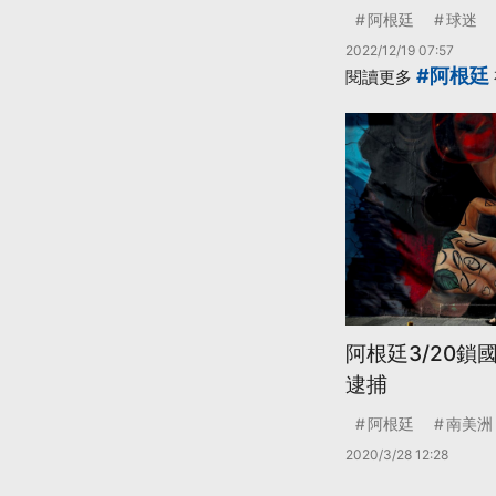
阿根廷
球迷
2022/12/19 07:57
#阿根廷
閱讀更多
阿根廷3/20鎖
逮捕
阿根廷
南美洲
2020/3/28 12:28