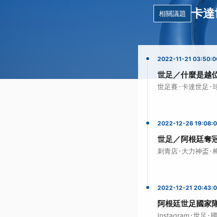
卡達
相關議題
2022-11-21 03:50:0
世足／什麼是越
·
·
世足賽
卡達世足
2022-12-26 19:08:
世足／阿根廷奪
·
·
刺青店
大力神盃
2022-12-21 20:43:
阿根廷世足國家隊
·
·
Instagram
世足