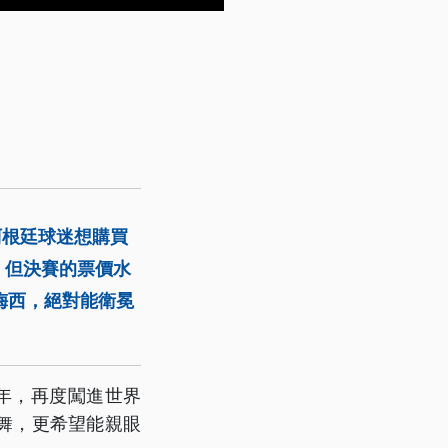
阿根廷球迷想購買
。但決賽的票價水
梅西，絕對能衛冕
年，再度闖進世界
舞，更希望能親眼