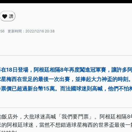
讚
:56
更新時間：
2022/12/16 20:38
在18日登場，阿根廷相隔8年再度闖進冠軍賽，讓許多
球星梅西在世足的最後一次出賽，並捧起大力神盃的時刻
牛票價已超過新台幣15萬。而法國球迷則高喊，他們不怕
的飯店外，大批球迷高喊「我們要門票」。阿根廷相隔8
來的阿根廷球迷，當然不想錯過球星梅西的世界盃最後一