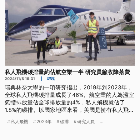
私人飛機碳排量約佔航空業一半 研究員籲收降落費
2024/11/8 19:31
|
環境
瑞典林奈大學的一項研究指出，2019年到2023年，
全球私人飛機碳排量成長了46%。航空業的人為溫室
氣體排放量佔全球排放量的4%，私人飛機就佔了
1.8%的碳排。以國家地區來看，美國是擁有私人飛機
最多的國家，佔了總數的68%。研究人員建議應該就
私人飛機
2023年
碳排
研究人員
...
環境損害的程度，對使用者徵稅或是降落費。