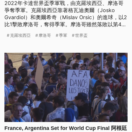
2022年卡達世界盃季軍戰，由克羅埃西亞、摩洛哥
爭奪季軍。克羅埃西亞靠著格瓦迪奧爾（Josko
Gvardiol）和奧爾希奇（Mislav Orsic）的進球，以2
比1擊敗摩洛哥，奪得季軍。摩洛哥雖然落敗以第4名
結束本屆賽事，但已經創下非洲國家在世界盃的最佳
克羅埃西亞
摩洛哥
季軍
世界盃
成績。
France, Argentina Set for World Cup Final 阿根廷