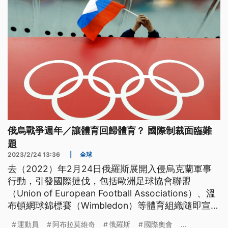
俄烏戰爭週年／讓體育回歸體育？ 國際制裁面臨難
題
2023/2/24 13:36
|
全球
去（2022）年2月24日俄羅斯展開入侵烏克蘭軍事
行動，引發國際撻伐，包括歐洲足球協會聯盟
（Union of European Football Associations）、溫
布頓網球錦標賽（Wimbledon）等體育組織隨即宣布
禁止俄國和白俄羅斯選手參賽。戰事至今屆滿一年不
運動員
阿布拉莫維奇
俄羅斯
國際奧會
...