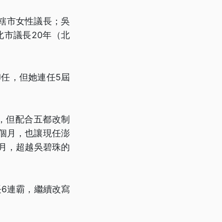
轄市女性議長；吳
北市議長20年（北
。
卸任，但她連任5屆
滿，但配合五都改制
9個月，也讓現任澎
個月，超越吳碧珠的
6連霸，繼續改寫