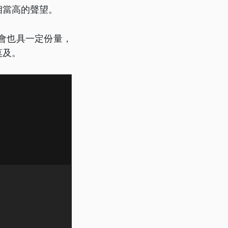
相當高的聲望。
會也具一定份量，
莫及。