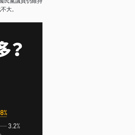
中國民黨議員仍維持
化不大。