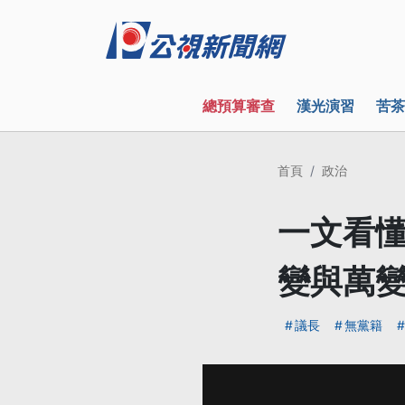
總預算審查
漢光演習
苦茶
首頁
政治
一文看懂
變與萬
議長
無黨籍