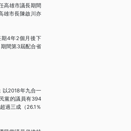
任高雄市議長期間
高雄市長陳啟川亦
期4年2個月後下
，期間第3屆配合省
以2018年九合一
民黨的議員有394
過三成（26.1％