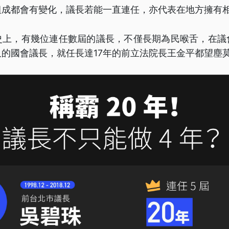
組成都會有變化，議長若能一直連任，亦代表在地方擁有
史上，有幾位連任數屆的議長，不僅長期為民喉舌，在議
的國會議長，就任長達17年的前立法院長王金平都望塵