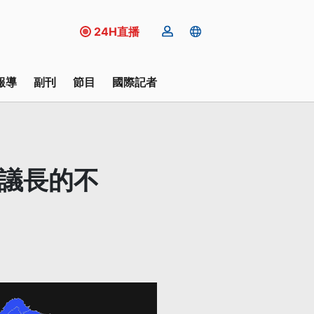
24H直播
報導
副刊
節目
國際記者
員議長的不