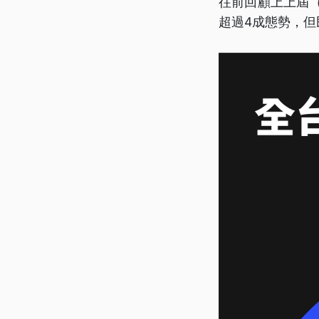
往前回顧上上屆（
超過4成態勢，但