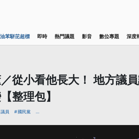
油苯駢芘超標
即時
熱門議題
影音
數位專題
深度
／從小看他長大！ 地方議
變【整理包】
議員
國民黨
...