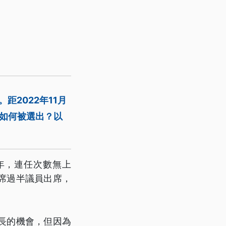
距2022年11月
是如何被選出？以
年，連任次數無上
席過半議員出席，
長的機會，但因為