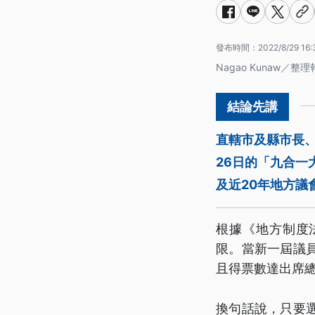
發布時間：
2022/8/29 16:
Nagao Kunaw／
直轄市及縣市長、
26日的「九合一
及近20年地方議
根據《地方制度
限。當新一屆議
且得票數達出席
換句話說，只要