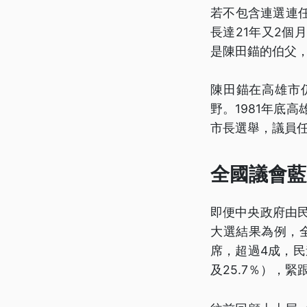
若不包含連選連
長達21年又2
是陳田錨的伯父
陳田錨在高雄市
野。1981年底
市長選舉，議員任
全國議會藍
即便中央政府由民
大選結果為例，全
席，超過4成，民
及25.7％），