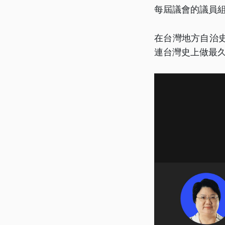
每屆議會的議員
在台灣地方自治
連台灣史上做最久