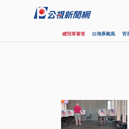
總預算審查
白海豚颱風
苦