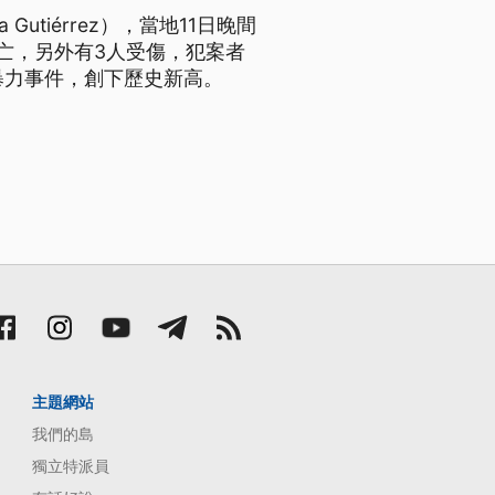
Gutiérrez），當地11日晚間
亡，另外有3人受傷，犯案者
舉暴力事件，創下歷史新高。
主題網站
我們的島
獨立特派員