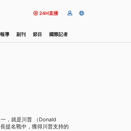
24H直播
報導
副刊
節目
國際記者
就是川普 （Donald
州長提名戰中，獲得川普支持的