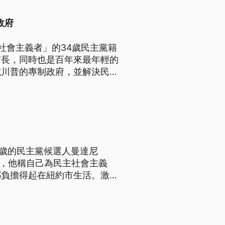
政府
社會主義者」的34歲民主黨籍
市長，同時也是百年來最年輕的
抗川普的專制政府，並解決民眾
。
4歲的民主黨候選人曼達尼
市長，他稱自己為民主社會主義
都負擔得起在紐約市生活。激進
常有感，不過企業界則擔心高稅