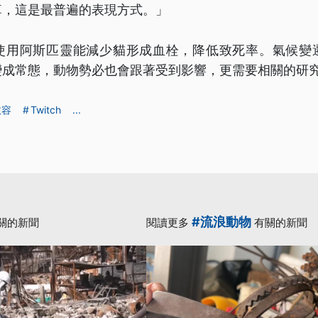
痺，這是最普遍的表現方式。」
使用阿斯匹靈能減少貓形成血栓，降低致死率。氣候變
變成常態，動物勢必也會跟著受到影響，更需要相關的研
收容
Twitch
...
#流浪動物
關的新聞
閱讀更多
有關的新聞