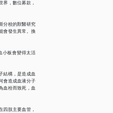
世界，數位募款，
斯分校的獸醫研究
能會發生異常。換
血小板會變得太活
子結構，是造成血
何會造成血液分子
為血栓而致死，血
在四肢主要血管，