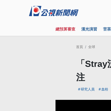
總預算審查
漢光演習
苦茶
首頁
全球
「Str
注
研究人員
血栓