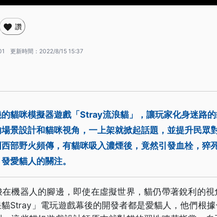
讚
01
更新時間：
2022/8/15 15:37
的貓咪模擬器遊戲「Stray流浪貓」，讓玩家化身迷路
的場景設計和貓咪視角，一上架就掀起話題，並提升民眾
國西部野火頻傳，有貓咪吸入濃煙後，竟然引發血栓，猝
引發愛貓人的關注。
梭在機器人的腳邊，即使在虛擬世界，貓仍帶著銳利的視
貓Stray」電玩遊戲幕後的開發者都是愛貓人，他們根