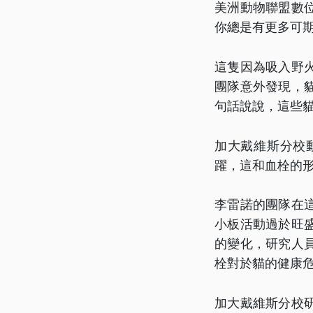
美洲動物聯盟數
你總是有更多可
這隻因為吸入野
團隊意外發現，
句話說說，這些
加大戴維斯分校
躍，這和血栓的
李雷諾的團隊在
小板活動過於旺
的變化，研究人
栓對於貓的健康
加大戴維斯分校