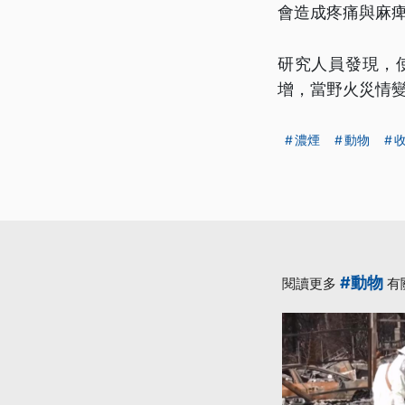
會造成疼痛與麻
研究人員發現，
增，當野火災情
濃煙
動物
#動物
閱讀更多
有