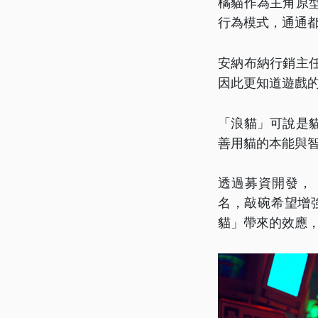
橘貓作為主角原
行為模式，通通
安納布納行銷主
因此更知道遊戲
「浪貓」可說是
善用貓的本能與
透過募資開發，「
名，敲碗希望增
貓」帶來的效應