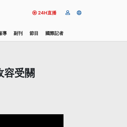
24H直播
報導
副刊
節目
國際記者
收容受關