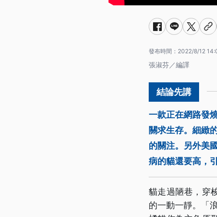
發布時間：
2022/8/12 14:
張淑芬／編譯
一款正在網路發燒
關求生存。細緻
的關注。另外美
病的貓還要高，
貓走過陋巷，穿
的一動一靜。「浪