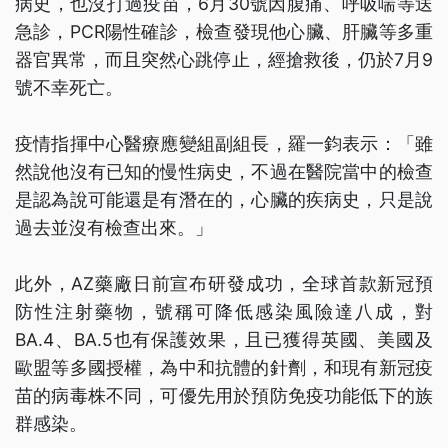
病史，也沒打過疫苗，6月30號因腹痛、呼吸喘等送
急診，PCR陽性確診，檢查發現他心臟、肝臟等多重
器官異常，而且突然心跳停止，經搶救後，仍於7月9
號不幸死亡。
疫情指揮中心醫療應變組副組長，羅一鈞表示：「雖
然說他沒有已知的慢性病史，不過在醫院當中的檢查
是認為說可能還是有潛在的，心臟的疾病史，只是說
過去並沒有檢查出來。」
此外，AZ藥廠日前宣布研發成功，全球首款新冠預
防性注射藥物，號稱可降低感染風險達八成，對
BA.4、BA.5也有保護效果，且已獲得英國、美國及
歐盟等多國授權，為中和抗體的針劑，和現有新冠疫
苗的病毒株不同，可優先用於預防免疫功能低下的族
群感染。