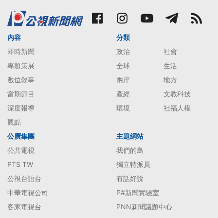
內容
分類
即時新聞
政治
社會
專題策展
全球
生活
數位敘事
兩岸
地方
當期節目
產經
文教科技
深度報導
環境
社福人權
觀點
公廣集團
主題網站
公共電視
我們的島
PTS TW
獨立特派員
公視台語台
有話好說
中華電視公司
P#新聞實驗室
客家電視台
PNN新聞議題中心