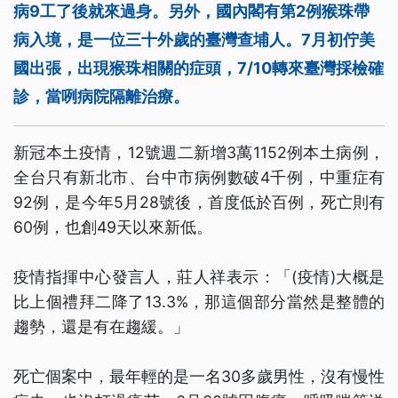
病9工了後就來過身。另外，國內閣有第2例猴珠帶
病入境，是一位三十外歲的臺灣查埔人。7月初佇美
國出張，出現猴珠相關的症頭，7/10轉來臺灣採檢確
診，當咧病院隔離治療。
新冠本土疫情，12號週二新增3萬1152例本土病例，
全台只有新北市、台中市病例數破4千例，中重症有
92例，是今年5月28號後，首度低於百例，死亡則有
60例，也創49天以來新低。
疫情指揮中心發言人，莊人祥表示：「(疫情)大概是
比上個禮拜二降了13.3%，那這個部分當然是整體的
趨勢，還是有在趨緩。」
死亡個案中，最年輕的是一名30多歲男性，沒有慢性