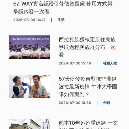
EZ WAY實名認證引發個資疑慮 使用方式與
爭議內容一次看
2026-08-04 16:47
|
生活
西拉雅族獲核定原住民族
爭取過程與族群分布一次
看
2026-07-30 15:46
|
社福人權
57天研發疫苗對抗非洲伊
波拉最新疫情 牛津大學團
隊如何辦到？
2026-07-30 18:38
|
全球
熊本10年迢迢重建路 一文