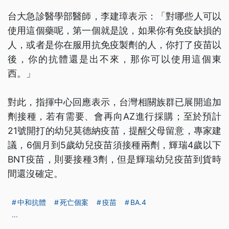
台大急診醫學部醫師，李建璋表示：「對哪些人可以
使用這個藥呢，第一個就是說，如果你有免疫缺損的
人，或者是你在服用抗免疫製劑的人，你打了疫苗以
後，你的抗體還是出不來，那你可以使用這個東
西。」
對此，指揮中心回應表示，台灣相關族群已展開追加
劑接種，若有需要、會再向AZ進行採購；至於預計
21號開打的幼兒莫德納疫苗，提醒父母留意，專家建
議，6個月到5歲幼兒疫苗須接種兩劑，輝瑞4歲以下
BNT疫苗，則要接種3劑，但是輝瑞幼兒疫苗到貨時
間還沒確定。
中和抗體
死亡個案
疫苗
BA.4
...