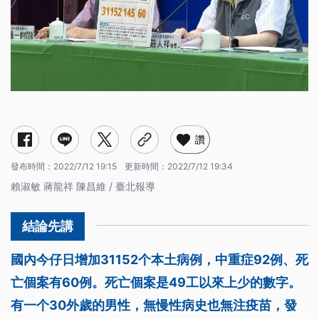
讚
發布時間：
2022/7/12 19:15
更新時間：
2022/7/12 19:34
賴淑敏 蔣龍祥 陳昌維 / 臺北報導
國內今仔日增加31152个本土病例，中重症92例、死
亡個案有60例。死亡個案是49工以來上少的數字。
有一个30外歲的男性，無慢性病史也無注疫苗，發