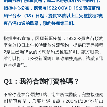
劑新冠疫苗接種資格，民眾也紛紛施打第三劑疫苗。
指揮中心公布，疾管署1922 COVID-19公費疫苗預
約平台今 （18）日起，提供18歲以上且完整接種2劑
疫苗滿12週的民眾，預約接種第三劑。
指揮中心宣布，因應新冠疫情，1922公費疫苗預約
平台於18日上午10時開放分流預約，提供已完整接種
2劑且已滿18歲的民眾預約接種追加劑。該打哪款、
誰可以打，《公視新聞網》幫你彙整資訊，讓讀者迅
速掌握資訊。
Q1：我符合施打資格嗎？
不管你是在台灣快打站、衛生所或醫院，完整接種兩
劑新冠疫苗，只要年滿18歲（2004/1/23(含)前出