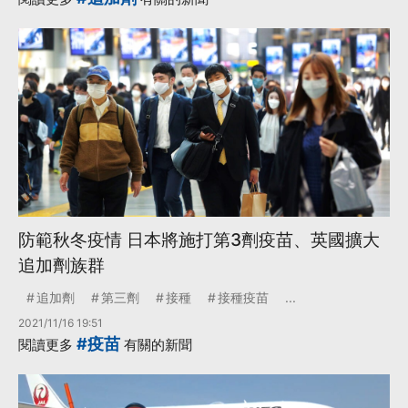
防範秋冬疫情 日本將施打第3劑疫苗、英國擴大
追加劑族群
追加劑
第三劑
接種
接種疫苗
...
2021/11/16 19:51
#疫苗
閱讀更多
有關的新聞