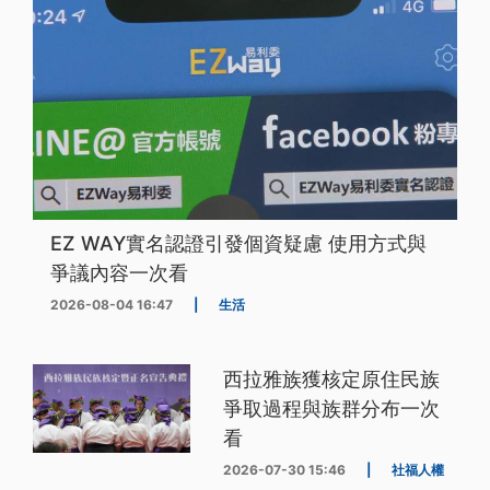
EZ WAY實名認證引發個資疑慮 使用方式與
爭議內容一次看
2026-08-04 16:47
|
生活
西拉雅族獲核定原住民族
爭取過程與族群分布一次
看
2026-07-30 15:46
|
社福人權