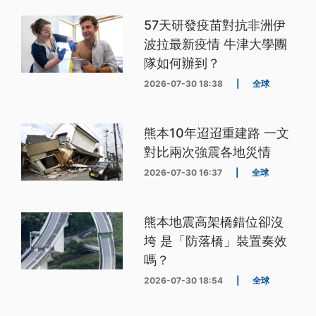
57天研發疫苗對抗非洲伊
波拉最新疫情 牛津大學團
隊如何辦到？
2026-07-30 18:38
|
全球
熊本10年迢迢重建路 一文
對比兩次強震各地災情
2026-07-30 16:37
|
全球
熊本地震高架橋錯位卻沒
垮 是「防落橋」裝置奏效
嗎？
2026-07-30 18:54
|
全球