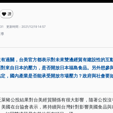
讚
:31
更新時間：
2021/12/19 14:57
報導
沒有過關，台美官方都表示對未來雙邊經貿有建設性的互
面對來自日本的壓力，是否開放日本福島食品。另外想參
協定，國內產業是否能承受開放市場壓力？政府與社會要
。
反萊豬公投結果對台美經貿關係有很大影響，隨著公投沒
。美國在台協會表示，將持續與台灣針對影響美國食品與