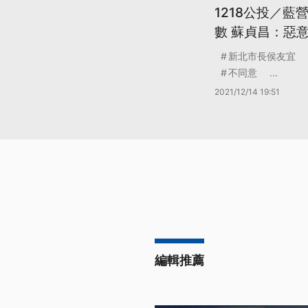
1218公投／
數 蘇貞昌：惡
新北市長侯友宜
不同意
...
2021/12/14 19:51
編輯推薦