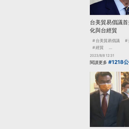
台美貿易倡議首
化與台經貿
台美貿易倡議
經貿
...
2023/8/8 12:31
#1218
閱讀更多