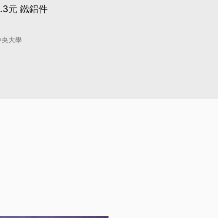
.3元 鐵鋁件
中央大學