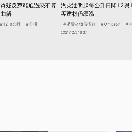
藍營質疑反萊豬通過恐不算
汽柴油明起每公升再降1.2與1
意曲解
等建材仍續漲
1218公投
公投
消費者物價指數
Omicron
2021/12/5 18:37