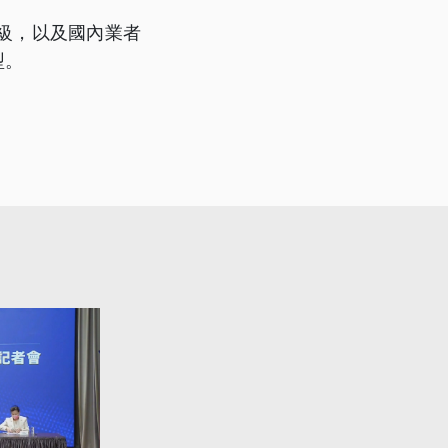
級，以及國內業者
型。