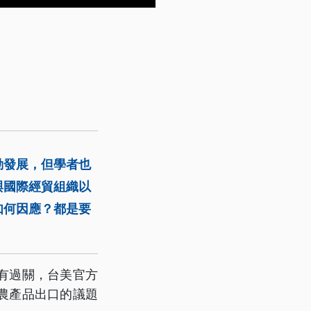
動發展，但學者也
與國際經貿組織以
如何因應？都是要
有過關，台美官方
農產品出口的議題