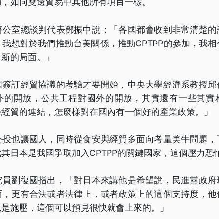
動，如同雙邊貿易中其他所有項目一樣。
辦公室總談判代表鄧振中說：「各國都會收到非常清楚的
我想對於我們推動台美關係，推動CPTPP的參加，我
、新的局面。」
國簽訂經貿協議的考驗才要開始，中央大學經濟系教授邱
外的開放，公共工程對國外的開放，其實還有一些其實
外經貿的連結，怎麼樣對在國內有一個好的產業政策。」
公投也讓國人，同時從食安與經貿多面向考量美牛問題，
其日本是我國爭取加入CPTPP的關鍵國家，這個壓力恐
究員劉復國指出，「對日本來講他是希望說，民進黨政府
面，更有合法或者法律上，或者政策上的這個支持度，他
說是施壓，這個可以預見很快就會上來的。」