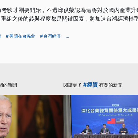
項考驗才剛要開始，不過邱俊榮認為這將對於國內產業升
鏈重組之後的參與程度都是關鍵因素，將加速台灣經濟轉
豬
美國在台協會
台灣經濟
...
#經貿
關的新聞
閱讀更多
有關的新聞