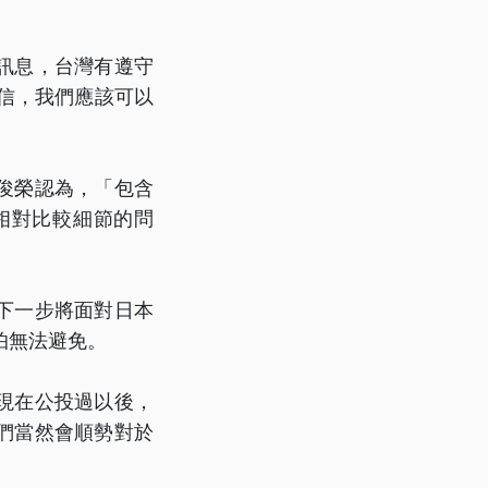
訊息，台灣有遵守
相信，我們應該可以
俊榮認為，「包含
相對比較細節的問
下一步將面對日本
怕無法避免。
現在公投過以後，
們當然會順勢對於