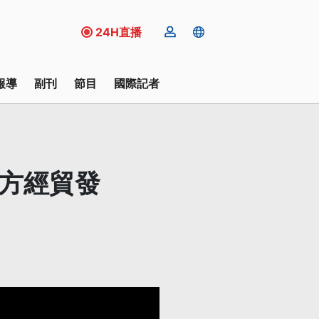
24H直播
報導
副刊
節目
國際記者
雙方經貿發