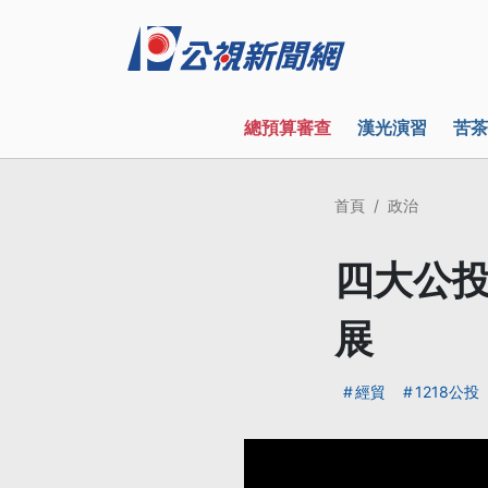
總預算審查
漢光演習
苦茶
首頁
政治
四大公投
展
經貿
1218公投