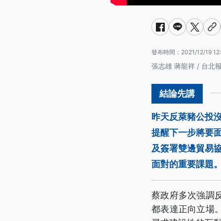
發布時間：
2021/12/19 12
張志雄 蔣龍祥 / 台北
昨天反萊豬公投
提醒下一步將要
及簽署雙邊貿易
面對的重要課題
蔡政府多次強調
都表達正向立場