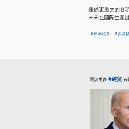
雖然更重大的各
未來在國際生產
日本核食
反萊
#經貿
閱讀更多
有