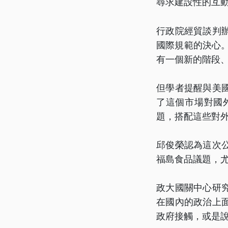
尋求建設性的互
行政院經貿談判
國際規範的決心。
有一個新的階段
但學者提醒與美
了這個市場對國
題，搭配這些對
邱俊榮認為這次
福島食品議題，尤
政大國關中心研
在國內的政治上
政府接觸，或是