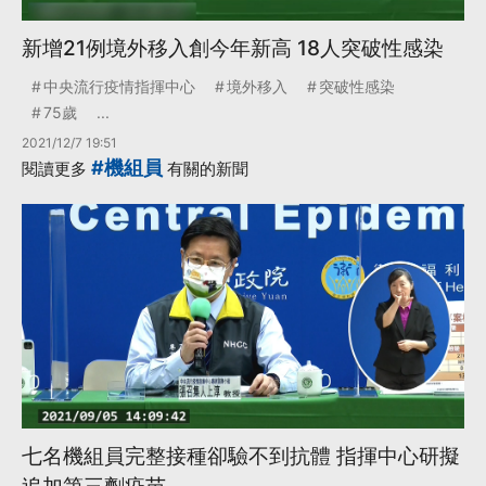
新增21例境外移入創今年新高 18人突破性感染
中央流行疫情指揮中心
境外移入
突破性感染
75歲
...
2021/12/7 19:51
#機組員
閱讀更多
有關的新聞
七名機組員完整接種卻驗不到抗體 指揮中心研擬