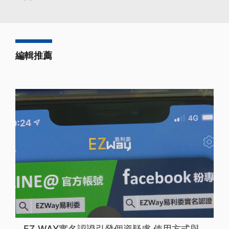
編輯推薦
EZ WAY實名認證引發個資疑慮 使用方式與