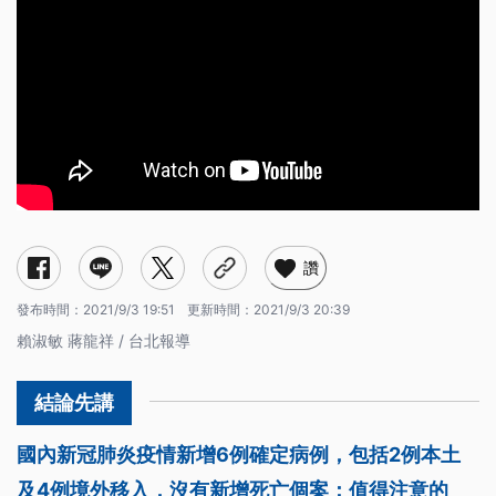
讚
發布時間：
2021/9/3 19:51
更新時間：
2021/9/3 20:39
賴淑敏 蔣龍祥 / 台北報導
國內新冠肺炎疫情新增6例確定病例，包括2例本土
及4例境外移入，沒有新增死亡個案；值得注意的