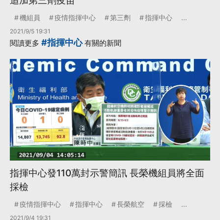
追加第三劑疫苗
機組員
疫情指揮中心
第三劑
指揮中心
...
2021/9/5 19:31
#指揮中心
閱讀更多
有關的新聞
指揮中心發110萬封示警簡訊 長榮機組員將全面
採檢
疫情指揮中心
指揮中心
長榮航空
採檢
...
2021/9/4 19:31