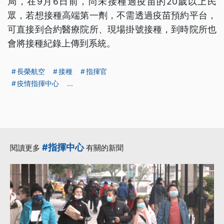
局，在9月6日前，尚未接種過疫苗的20歲以上民
眾，若想接種高端第一劑，不需透過疫苗預約平台，
可直接到合約醫療院所、現場掛號接種，到時院所也
會將接種紀錄上傳到系統。
長榮航空
接種
指揮官
疫情指揮中心
...
#指揮中心
閱讀更多
有關的新聞