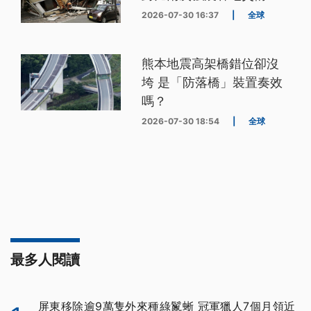
2026-07-30 16:37
|
全球
熊本地震高架橋錯位卻沒
垮 是「防落橋」裝置奏效
嗎？
2026-07-30 18:54
|
全球
最多人閱讀
屏東移除逾9萬隻外來種綠鬣蜥 冠軍獵人7個月領近