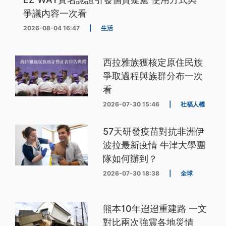
爭議內容一次看
2026-08-04 16:47
|
生活
西拉雅族獲核定原住民族
爭取過程與族群分布一次
看
2026-07-30 15:46
|
社福人權
57天研發疫苗對抗非洲伊
波拉最新疫情 牛津大學團
隊如何辦到？
2026-07-30 18:38
|
全球
熊本10年迢迢重建路 一文
對比兩次強震各地災情