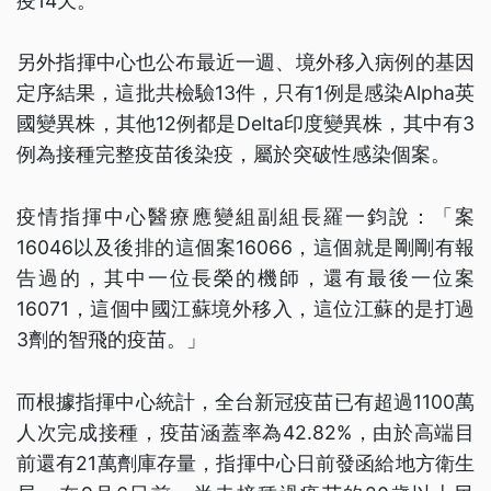
疫14天。
另外指揮中心也公布最近一週、境外移入病例的基因
定序結果，這批共檢驗13件，只有1例是感染Alpha英
國變異株，其他12例都是Delta印度變異株，其中有3
例為接種完整疫苗後染疫，屬於突破性感染個案。
疫情指揮中心醫療應變組副組長羅一鈞說：「案
16046以及後排的這個案16066，這個就是剛剛有報
告過的，其中一位長榮的機師，還有最後一位案
16071，這個中國江蘇境外移入，這位江蘇的是打過
3劑的智飛的疫苗。」
而根據指揮中心統計，全台新冠疫苗已有超過1100萬
人次完成接種，疫苗涵蓋率為42.82%，由於高端目
前還有21萬劑庫存量，指揮中心日前發函給地方衛生