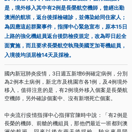
是，境外移入其中有2例是長榮航空機師，曾經出勤
澳洲的航班，返台後採檢確診，並傳染給同住家人；
為因應這起群聚事件，指揮中心緊急宣布，原本15日
上路的強化機組員返台後防檢疫規定，改為即日起全
面實施，而且要求長榮航空執飛美國芝加哥機組員，
入境後均須居檢14天及採檢。
國內新冠肺炎疫情，3日週五新增6例確定病例，分別
為2例本土病例，新北市及桃園市各1例，及4例境外
移入，值得注意的是，有2例境外移入個案是長榮航
空機師，另外確診個案中、沒有新增死亡個案。
中央流行疫情指揮中心指揮官陳時中說：「有2例是
長榮的機師、前艙的機組員，那他們最近一班都到澳
洲的航班，回來以後在兩天後採檢，驗出來是陽