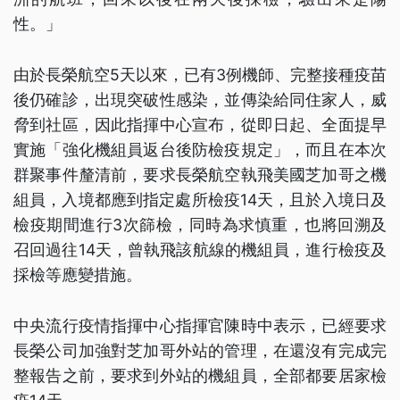
性。」
由於長榮航空5天以來，已有3例機師、完整接種疫苗
後仍確診，出現突破性感染，並傳染給同住家人，威
脅到社區，因此指揮中心宣布，從即日起、全面提早
實施「強化機組員返台後防檢疫規定」，而且在本次
群聚事件釐清前，要求長榮航空執飛美國芝加哥之機
組員，入境都應到指定處所檢疫14天，且於入境日及
檢疫期間進行3次篩檢，同時為求慎重，也將回溯及
召回過往14天，曾執飛該航線的機組員，進行檢疫及
採檢等應變措施。
中央流行疫情指揮中心指揮官陳時中表示，已經要求
長榮公司加強對芝加哥外站的管理，在還沒有完成完
整報告之前，要求到外站的機組員，全部都要居家檢