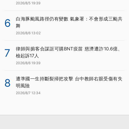
2026/8/5 19:39
白海豚颱風路徑仍有變數 氣象署：不會形成三颱共
6
舞
2026/8/6 13:02
律師與掮客合謀誆可購BNT疫苗 慈濟遭詐10.6億、
7
檢起訴17人
2026/8/6 19:39
遭準國一生持斷裂掃把攻擊 台中教師右眼受傷有失
8
明風險
2026/8/7 12:34