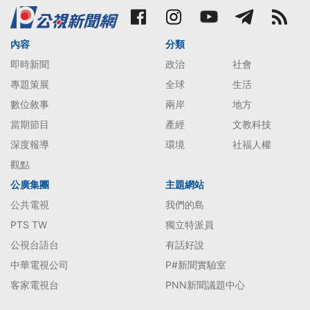
內容
分類
即時新聞
政治
社會
專題策展
全球
生活
數位敘事
兩岸
地方
當期節目
產經
文教科技
深度報導
環境
社福人權
觀點
公廣集團
主題網站
公共電視
我們的島
PTS TW
獨立特派員
公視台語台
有話好說
中華電視公司
P#新聞實驗室
客家電視台
PNN新聞議題中心