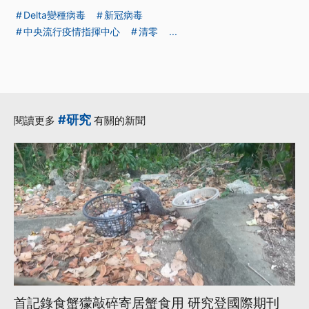
Delta變種病毒
新冠病毒
中央流行疫情指揮中心
清零
...
#研究
閱讀更多
有關的新聞
首記錄食蟹獴敲碎寄居蟹食用 研究登國際期刊