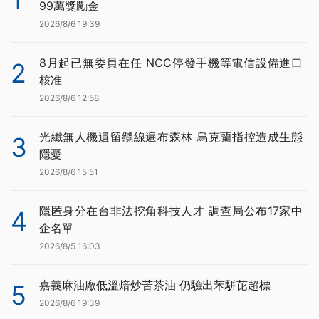
99萬獎勵金
2026/8/6 19:39
8月起已無委員在任 NCC停發手機等電信設備進口
2
核准
2026/8/6 12:58
光纖無人機遺留纜線遍布森林 烏克蘭指控造成生態
3
隱憂
2026/8/6 15:51
隱匿身分在台非法挖角科技人才 調查局公布17家中
4
企名單
2026/8/5 16:03
嘉義麻油廠低溫焙炒苦茶油 仍驗出苯駢芘超標
5
2026/8/6 19:39