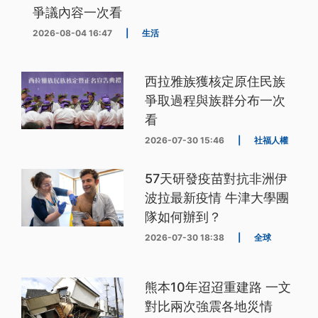
爭議內容一次看
2026-08-04 16:47
|
生活
西拉雅族獲核定原住民族
爭取過程與族群分布一次
看
2026-07-30 15:46
|
社福人權
57天研發疫苗對抗非洲伊
波拉最新疫情 牛津大學團
隊如何辦到？
2026-07-30 18:38
|
全球
熊本10年迢迢重建路 一文
對比兩次強震各地災情