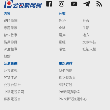
內容
分類
即時新聞
政治
社會
專題策展
全球
生活
數位敘事
兩岸
地方
當期節目
產經
文教科技
深度報導
環境
社福人權
觀點
公廣集團
主題網站
公共電視
我們的島
PTS TW
獨立特派員
公視台語台
有話好說
中華電視公司
P#新聞實驗室
客家電視台
PNN新聞議題中心