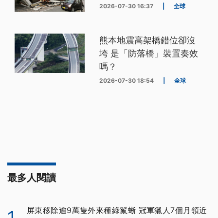
2026-07-30 16:37
|
全球
熊本地震高架橋錯位卻沒
垮 是「防落橋」裝置奏效
嗎？
2026-07-30 18:54
|
全球
最多人閱讀
屏東移除逾9萬隻外來種綠鬣蜥 冠軍獵人7個月領近
1