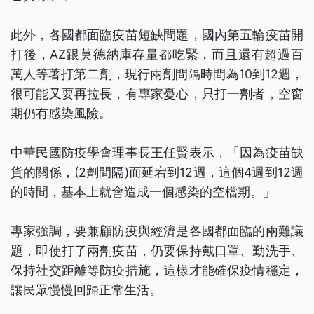
此外，各國都面臨疫苗短缺問題，國內第五輪疫苗開
打後，AZ跟莫德納庫存量都吃緊，而且還有超過百
萬人等著打第二劑，現行兩劑間隔時間為10到12週，
很可能又要再拉長，有專家憂心，只打一劑者，空窗
期仍有感染風險。
中華民國防疫學會理事長王任賢表示，「因為疫苗缺
貨的關係，(2劑間隔)而延宕到12週，這個4週到12週
的時間，基本上就會造成一個感染的空檔期。」
專家強調，要兼顧防疫與經濟是各國都面臨的兩難議
題，即使打了兩劑疫苗，仍要保持戴口罩、勤洗手、
保持社交距離等防疫措施，這樣才能確保疫情穩定，
讓民眾慢慢回歸正常生活。