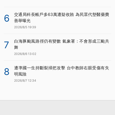
交通局科長帳戶多63萬遭疑收賄 為民眾代墊醫藥費
6
善舉曝光
2026/8/5 19:39
白海豚颱風路徑仍有變數 氣象署：不會形成三颱共
7
舞
2026/8/6 13:02
遭準國一生持斷裂掃把攻擊 台中教師右眼受傷有失
8
明風險
2026/8/7 12:34