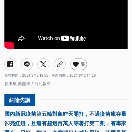
讚
發布時間：
2021/8/12 12:56
更新時間：
2021/8/12 14:26
賴淑敏 蔣龍祥 / 台北報導
國內新冠疫苗第五輪對象昨天開打，不過疫苗庫存量
卻亮紅燈，且還有超過百萬人等著打第二劑，有專家