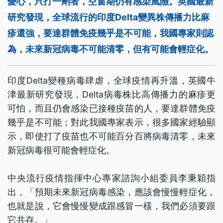
憂心，只打一劑者，空窗期仍有感染風險。英國最新
研究發現，全球流行的印度Delta變異株傳播力比麻
疹還強，要達群體免疫幾乎是不可能，我國專家則認
為，未來新冠病毒不可能清零，但有可能會輕症化。
印度Delta變種病毒肆虐，全球疫情再升溫，英國牛
津最新研究發現，Delta病毒株比高傳播力的麻疹更
可怕，而且仍會感染已接種疫苗的人，要達群體免疫
幾乎是不可能；對此我國專家表示，很多國家經驗顯
示，即使打了疫苗也不可能百分百將病毒清零，未來
新冠病毒很可能會輕症化。
中央流行疫情指揮中心專家諮詢小組委員李秉穎指
出，「預期未來新冠病毒感染，應該會慢慢輕症化，
也就是說，它會慢慢變成跟感冒一樣，我們必須要跟
它共存。」