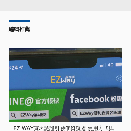
編輯推薦
EZ WAY實名認證引發個資疑慮 使用方式與