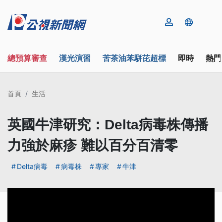
總預算審查
漢光演習
苦茶油苯駢芘超標
即時
熱門
首頁
生活
英國牛津研究：Delta病毒株傳播
力強於麻疹 難以百分百清零
Delta病毒
病毒株
專家
牛津