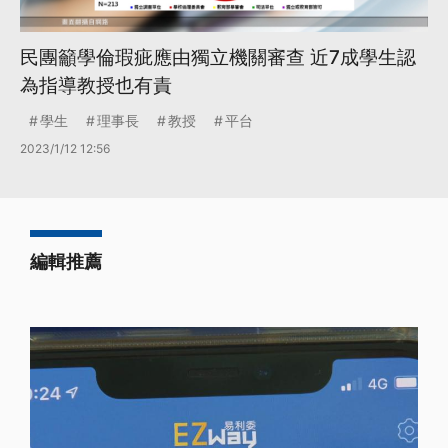
民團籲學倫瑕疵應由獨立機關審查 近7成學生認
為指導教授也有責
學生
理事長
教授
平台
2023/1/12 12:56
編輯推薦