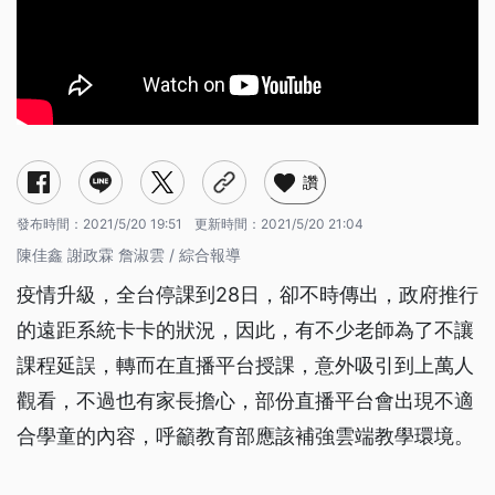
讚
發布時間：
2021/5/20 19:51
更新時間：
2021/5/20 21:04
陳佳鑫 謝政霖 詹淑雲 / 綜合報導
疫情升級，全台停課到28日，卻不時傳出，政府推行
的遠距系統卡卡的狀況，因此，有不少老師為了不讓
課程延誤，轉而在直播平台授課，意外吸引到上萬人
觀看，不過也有家長擔心，部份直播平台會出現不適
合學童的內容，呼籲教育部應該補強雲端教學環境。