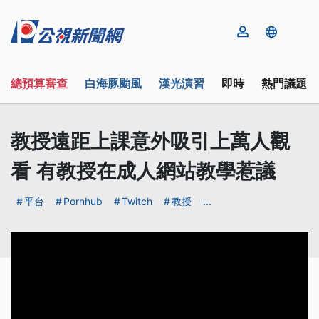
總預算審查
白海豚颱風
漢光演習
即時
熱門議題
教授遠距上課意外吸引上萬人觀
看 有教授在成人網站教學惹議
平台
Pornhub
Twitch
教授
...