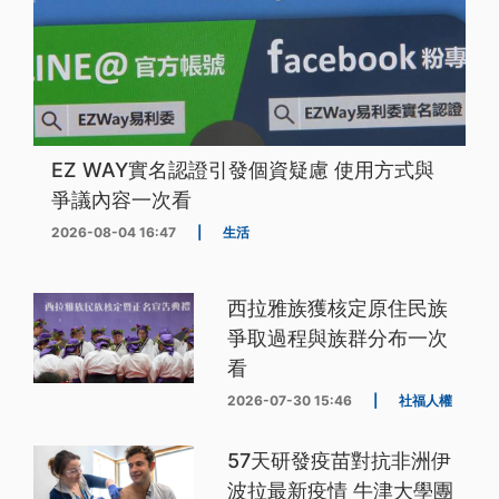
EZ WAY實名認證引發個資疑慮 使用方式與
爭議內容一次看
2026-08-04 16:47
|
生活
西拉雅族獲核定原住民族
爭取過程與族群分布一次
看
2026-07-30 15:46
|
社福人權
57天研發疫苗對抗非洲伊
波拉最新疫情 牛津大學團