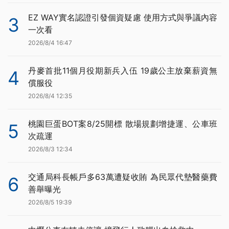
EZ WAY實名認證引發個資疑慮 使用方式與爭議內容
3
一次看
2026/8/4 16:47
丹麥首批11個月役期新兵入伍 19歲公主放棄薪資無
4
償服役
2026/8/4 12:35
桃園巨蛋BOT案8/25開標 散場規劃增捷運、公車班
5
次疏運
2026/8/3 12:34
交通局科長帳戶多63萬遭疑收賄 為民眾代墊醫藥費
6
善舉曝光
2026/8/5 19:39