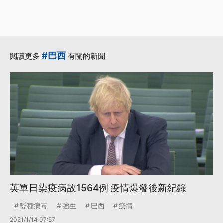
#巴西
閱讀更多
有關的新聞
英單日染疫病故1564例 疫情爆發後新紀錄
變種病毒
強生
巴西
疫情
2021/1/14 07:57