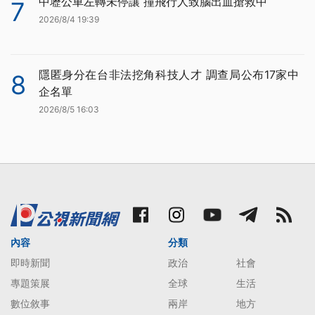
中壢公車左轉未停讓 撞飛行人致腦出血搶救中
7
2026/8/4 19:39
隱匿身分在台非法挖角科技人才 調查局公布17家中
8
企名單
2026/8/5 16:03
內容
分類
即時新聞
政治
社會
專題策展
全球
生活
數位敘事
兩岸
地方