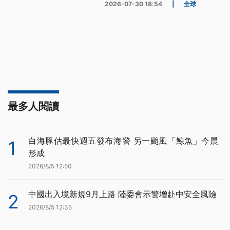
2026-07-30 18:54
|
全球
最多人閱讀
白海豚估最快週五發布海警 另一颱風「鯨魚」今晨
1
形成
2026/8/5 12:50
中國出入境新規9月上路 陸委會示警增赴中安全風險
2
2026/8/5 12:35