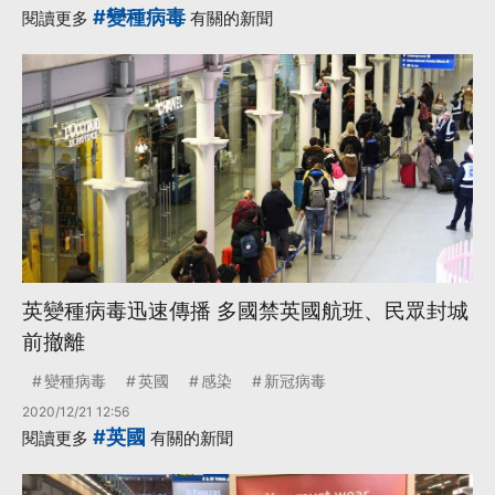
#變種病毒
閱讀更多
有關的新聞
英變種病毒迅速傳播 多國禁英國航班、民眾封城
前撤離
變種病毒
英國
感染
新冠病毒
2020/12/21 12:56
#英國
閱讀更多
有關的新聞