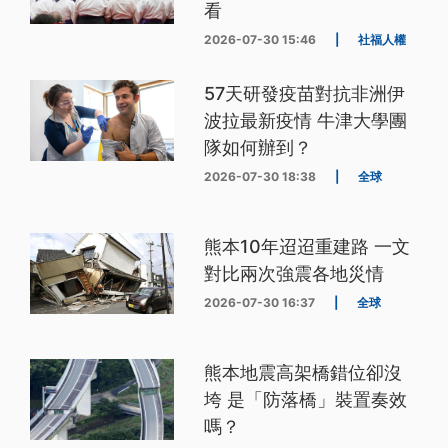
看
2026-07-30 15:46
|
社福人權
57天研發疫苗對抗非洲伊
波拉最新疫情 牛津大學團
隊如何辦到？
2026-07-30 18:38
|
全球
熊本10年迢迢重建路 一文
對比兩次強震各地災情
2026-07-30 16:37
|
全球
熊本地震高架橋錯位卻沒
垮 是「防落橋」裝置奏效
嗎？