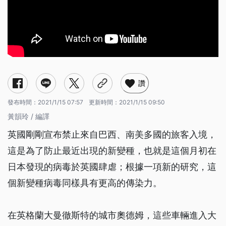
讚
發布時間：
2021/1/15 07:57
更新時間：
2021/1/15 09:50
黃韻玲 / 編譯
英國剛剛宣布禁止來自巴西、南美多國的旅客入境，
這是為了防止最近出現的新變種，也就是這個月初在
日本發現的病毒於英國肆虐；根據一項新的研究，這
個新變種病毒同樣具有更高的傳染力。
在英格蘭大曼徹斯特的城市奧德姆，這些車輛進入大