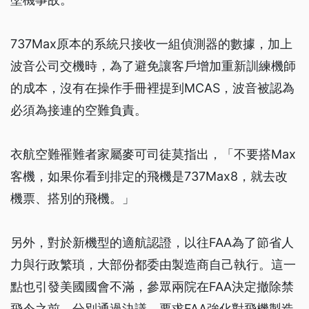
737Max原本的系統只接收一組偵測器的數據，加上
波音公司交機時，為了避免讓客戶增加重新訓練機師
的成本，沒有在操作手冊裡提到MCAS，波音被認為
必須為接連的空難負責。
衣航空難罹難者家屬麥可司徒莫指出，「不要搭Max
客機，如果你看到排定的飛機是737Max8，就去改
機票、搭別的飛機。」
另外，對於新機型的適航認證，以往FAA為了節省人
力與行政繁瑣，大部份都委由製造商自己執行。這一
點也引發美國國會不滿，參眾兩院在FAA決定撤除禁
飛令之前，分別通過決議，要求FAA強化對飛機製造