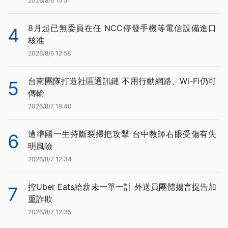
2026/8/6 15:51
8月起已無委員在任 NCC停發手機等電信設備進口
4
核准
2026/8/6 12:58
台南團隊打造社區通訊鏈 不用行動網路、Wi-Fi仍可
5
傳輸
2026/8/7 19:40
遭準國一生持斷裂掃把攻擊 台中教師右眼受傷有失
6
明風險
2026/8/7 12:34
控Uber Eats給薪未一單一計 外送員團體揚言提告加
7
重詐欺
2026/8/7 12:35