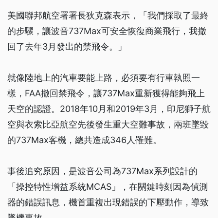
美國聯邦航空署署長狄克森表示，「我們採取了最終
的步驟，讓波音737Max可安全恢復商業飛行，我撤
回了去年3月發出的禁飛令。」
就像陸地上的汽車要能上路，必須要有行車執照一
樣，FAA撤回禁飛令，讓737Max重新獲得能夠飛上
天空的認證。2018年10月和2019年3月，印尼獅子航
空與衣索比亞航空先後發生重大空難事故，兩班墜毀
的737Max客機，總共造成346人罹難。
事後追究原因，是波音公司為737Max系列設計的
「操控特性增益系統MCAS」，在關鍵時刻因為偵測
器的錯誤訊息，機首重複出現錯誤的下壓動作，導致
墜機事故。