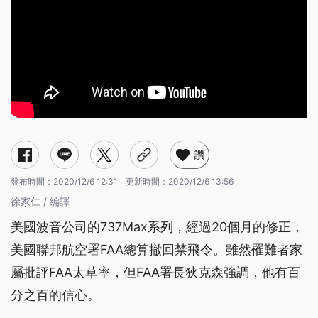
讚
發布時間：
2020/12/6 12:31
更新時間：
2020/12/6 13:56
徐家仁 / 編譯
美國波音公司的737Max系列，經過20個月的修正，
美國聯邦航空署FAA總算撤回禁飛令。雖然罹難者家
屬批評FAA太草率，但FAA署長狄克森強調，他有百
分之百的信心。