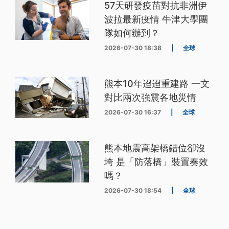
57天研發疫苗對抗非洲伊
波拉最新疫情 牛津大學團
隊如何辦到？
2026-07-30 18:38
|
全球
熊本10年迢迢重建路 一文
對比兩次強震各地災情
2026-07-30 16:37
|
全球
熊本地震高架橋錯位卻沒
垮 是「防落橋」裝置奏效
嗎？
2026-07-30 18:54
|
全球