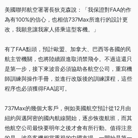
美國聯邦航空署署長狄克森說：「我保證對FAA的作
為有100%的信心，也相信737Max所進行的設計更
改，我願意讓我家人搭乘這型客機。」
有了FAA點頭，預計歐盟、加拿大、巴西等各國的民
航主管機關，也將陸續跟進取消禁飛令。不過這還只
是第一步，接下來波音必須協助各航空公司，重寫機
師訓練與操作手冊，並進行改版後的訓練課程，這些
程序也必須獲得FAA認可。
737Max的幾個大客戶，例如美國航空預計從12月由
紐約與邁阿密的國內航線開始，逐步恢復航班，而其
他航空公司最快要明年之後才會有所行動。值得注意
的是，波音客機相當重視的中國市場，一開始是第一