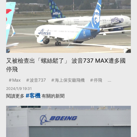
又被檢查出「螺絲鬆了」 波音737 MAX遭多國
停飛
Max
波音737
海上保安廳飛機
停飛
...
2024/1/9 19:31
#客機
閱讀更多
有關的新聞