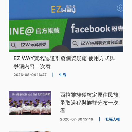
EZ WAY實名認證引發個資疑慮 使用方式與
爭議內容一次看
2026-08-04 16:47
|
生活
西拉雅族獲核定原住民族
爭取過程與族群分布一次
看
2026-07-30 15:46
|
社福人權