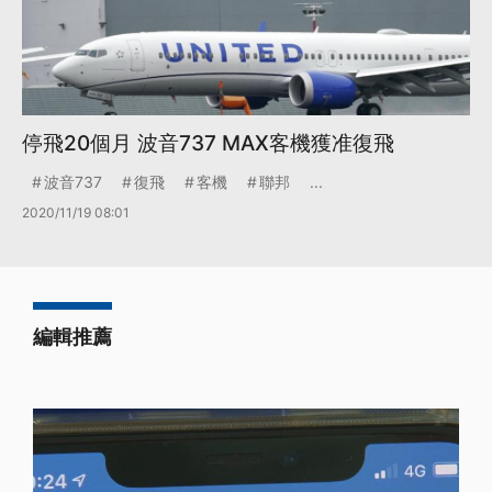
停飛20個月 波音737 MAX客機獲准復飛
波音737
復飛
客機
聯邦
...
2020/11/19 08:01
編輯推薦