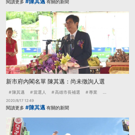
#陳其邁
閱讀更多
有關的新聞
新市府內閣名單 陳其邁：尚未徵詢人選
陳其邁
當選人
高雄市長補選
專業
...
2020/8/17 12:49
#陳其邁
閱讀更多
有關的新聞