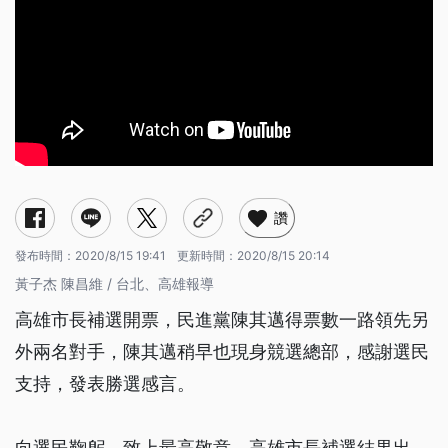
讚
發布時間：
2020/8/15 19:41
更新時間：
2020/8/15 20:14
黃子杰 陳昌維 / 台北、高雄報導
高雄市長補選開票，民進黨陳其邁得票數一路領先另
外兩名對手，陳其邁稍早也現身競選總部，感謝選民
支持，發表勝選感言。
向選民鞠躬，致上最高敬意，高雄市長補選結果出