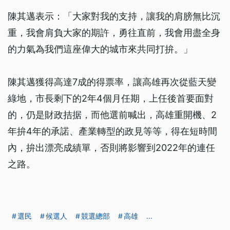
陳其邁表示：「大家對我的支持，讓我的肩膀無比沉
重，我會肩負大家的期許，勇往直前，我會用盡全身
的力氣為我們這座偉大的城市來共同打拚。」
陳其邁獲得高達7成的得票率，讓高雄再次從藍天變
綠地，市長剩下的2年4個月任期，上任後首要面對
的，仍是財政拮据，而他選前喊出，高雄重開機、2
年拚4年的承諾、產業轉型的政見等等，得在短時間
內，拚出漂亮成績單，否則將影響到2022年的連任
之路。
選民
候選人
競選總部
高雄
...