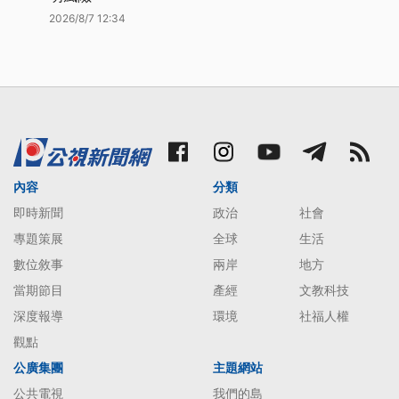
2026/8/7 12:34
內容
分類
即時新聞
政治
社會
專題策展
全球
生活
數位敘事
兩岸
地方
當期節目
產經
文教科技
深度報導
環境
社福人權
觀點
公廣集團
主題網站
公共電視
我們的島