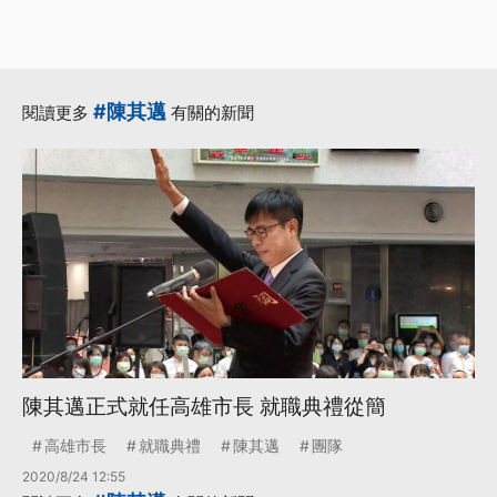
#陳其邁
閱讀更多
有關的新聞
陳其邁正式就任高雄市長 就職典禮從簡
高雄市長
就職典禮
陳其邁
團隊
2020/8/24 12:55