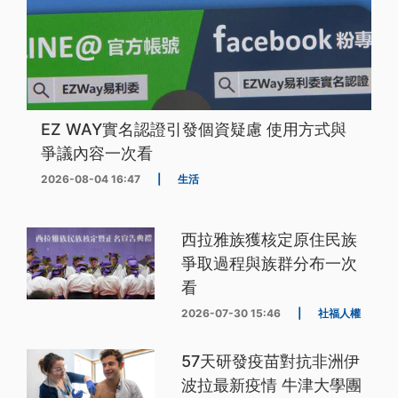
EZ WAY實名認證引發個資疑慮 使用方式與
爭議內容一次看
2026-08-04 16:47
|
生活
西拉雅族獲核定原住民族
爭取過程與族群分布一次
看
2026-07-30 15:46
|
社福人權
57天研發疫苗對抗非洲伊
波拉最新疫情 牛津大學團