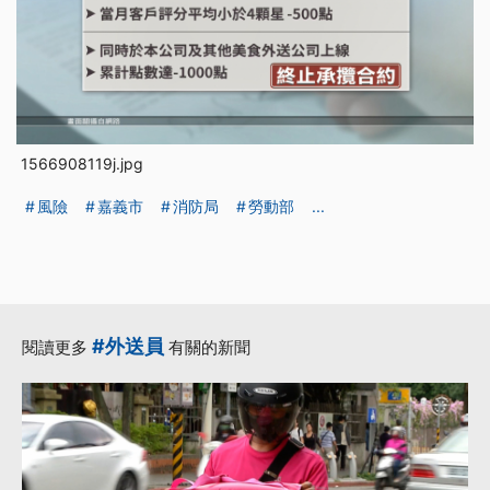
1566908119j.jpg
風險
嘉義市
消防局
勞動部
...
#外送員
閱讀更多
有關的新聞