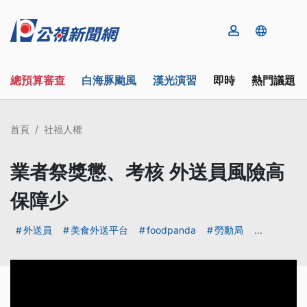
總預算審查
白海豚颱風
漢光演習
即時
熱門議題
首頁
社福人權
業者祭獎懲、考核 外送員風險高
保障少
外送員
美食外送平台
foodpanda
勞動局
...