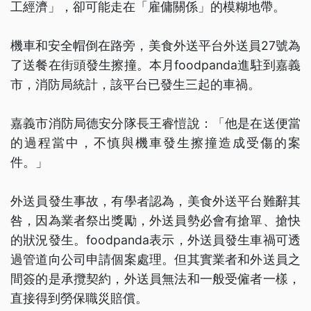
工經濟」，卻可能走在「雇傭關係」的模糊地帶。
機車和安全帽倒在路旁，美食外送平台外送員27號為
了送餐在街頭發生擦撞。本月foodpanda進駐到嘉義
市，消防局統計，該平台已發生三起的車禍。
嘉義市消防局德安分隊長王睿愷說：「他是在送便當
的過程當中，不慎與機車發生擦撞造成受傷的案
件。」
外送員發生事故，有學者認為，美食外送平台難辭其
咎，因為業者祭出獎勵，外送員勢必會有搶單、搶快
的狀況發生。foodpanda表示，外送員發生車禍可透
過管道向公司申請個案處理。但其實業者和外送員之
間簽的是承攬契約，外送員無法和一般受僱者一樣，
直接得到勞保職災賠償。