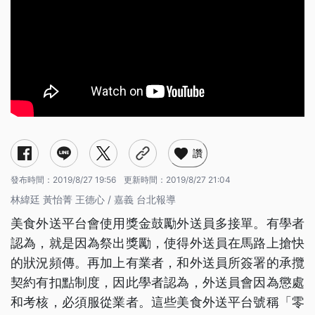
讚
發布時間：
2019/8/27 19:56
更新時間：
2019/8/27 21:04
林緯廷 黃怡菁 王德心 / 嘉義 台北報導
美食外送平台會使用獎金鼓勵外送員多接單。有學者
認為，就是因為祭出獎勵，使得外送員在馬路上搶快
的狀況頻傳。再加上有業者，和外送員所簽署的承攬
契約有扣點制度，因此學者認為，外送員會因為懲處
和考核，必須服從業者。這些美食外送平台號稱「零