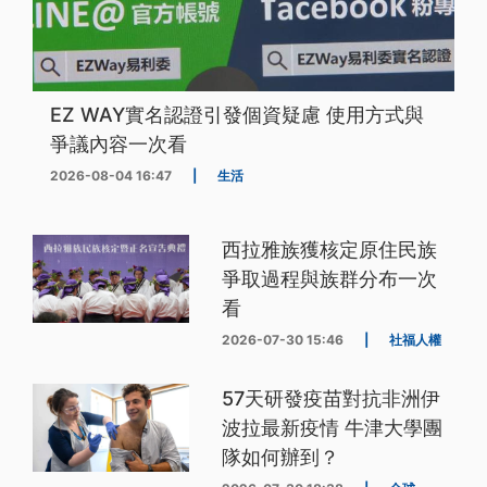
EZ WAY實名認證引發個資疑慮 使用方式與
爭議內容一次看
2026-08-04 16:47
|
生活
西拉雅族獲核定原住民族
爭取過程與族群分布一次
看
2026-07-30 15:46
|
社福人權
57天研發疫苗對抗非洲伊
波拉最新疫情 牛津大學團
隊如何辦到？