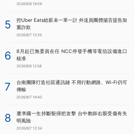
2026/8/8 19:09
控Uber Eats給薪未一單一計 外送員團體揚言提告加
5
重詐欺
2026/8/7 12:35
8月起已無委員在任 NCC停發手機等電信設備進口
6
核准
2026/8/6 12:58
台南團隊打造社區通訊鏈 不用行動網路、Wi-Fi仍可
7
傳輸
2026/8/7 19:40
遭準國一生持斷裂掃把攻擊 台中教師右眼受傷有失
8
明風險
2026/8/7 12:34