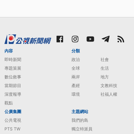
內容
分類
即時新聞
政治
社會
專題策展
全球
生活
數位敘事
兩岸
地方
當期節目
產經
文教科技
深度報導
環境
社福人權
觀點
公廣集團
主題網站
公共電視
我們的島
PTS TW
獨立特派員