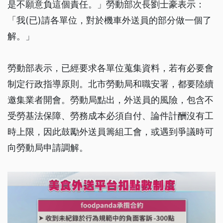
是不願意負這個責任。」勞動部次長劉士豪表示：
「我(已)請各單位，對於機車外送員的部分做一個了
解。」
勞動部表示，已經要求各單位蒐集資料，若有必要會
制定行政指導原則。北市勞動局和職安署，都要陸續
邀集業者開會。勞動局點出，外送員的風險，包含不
受勞基法保障、勞務成本必須自付、論件計酬沒有工
時上限，因此鼓勵外送員籌組工會，或遇到爭議時可
向勞動局申請調解。