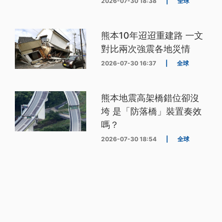
2026-07-30 18:38
|
全球
熊本10年迢迢重建路 一文
對比兩次強震各地災情
2026-07-30 16:37
|
全球
熊本地震高架橋錯位卻沒
垮 是「防落橋」裝置奏效
嗎？
2026-07-30 18:54
|
全球