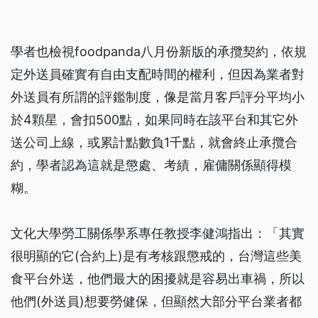
學者也檢視foodpanda八月份新版的承攬契約，依規
定外送員確實有自由支配時間的權利，但因為業者對
外送員有所謂的評鑑制度，像是當月客戶評分平均小
於4顆星，會扣500點，如果同時在該平台和其它外
送公司上線，或累計點數負1千點，就會終止承攬合
約，學者認為這就是懲處、考績，雇傭關係顯得模
糊。
文化大學勞工關係學系專任教授李健鴻指出：「其實
很明顯的它(合約上)是有考核跟懲戒的，台灣這些美
食平台外送，他們最大的困擾就是容易出車禍，所以
他們(外送員)想要勞健保，但顯然大部分平台業者都