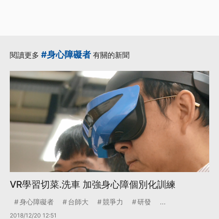
#身心障礙者
閱讀更多
有關的新聞
VR學習切菜.洗車 加強身心障個別化訓練
身心障礙者
台師大
競爭力
研發
...
2018/12/20 12:51