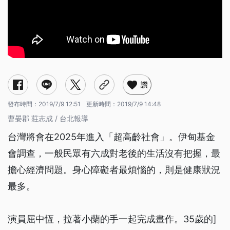
讚
發布時間：
2019/7/9 12:51
更新時間：
2019/7/9 14:48
曹晏郡 莊志成 / 台北報導
台灣將會在2025年進入「超高齡社會」。伊甸基金
會調查，一般民眾有六成對老後的生活沒有把握，最
擔心經濟問題。身心障礙者最煩惱的，則是健康狀況
最多。
演員屈中恆，拉著小蘭的手一起完成畫作。35歲的]