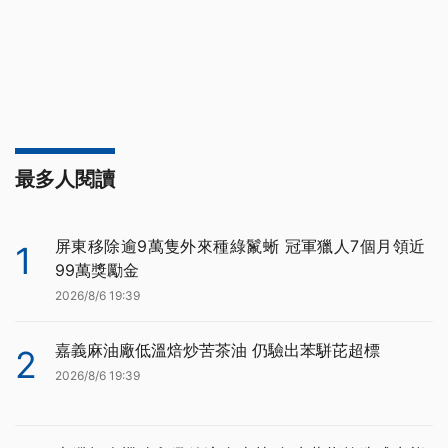
最多人閱讀
屏東移除逾9萬隻外來種綠鬣蜥 冠軍獵人7個月領近
1
99萬獎勵金
2026/8/6 19:39
嘉義麻油廠低溫焙炒苦茶油 仍驗出苯駢芘超標
2
2026/8/6 19:39