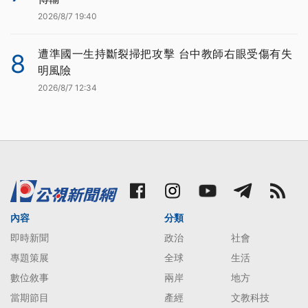
2026/8/7 19:40
遭準國一生持斷裂掃把攻擊 台中教師右眼受傷有失
8
明風險
2026/8/7 12:34
內容
分類
即時新聞
政治
社會
專題策展
全球
生活
數位敘事
兩岸
地方
當期節目
產經
文教科技