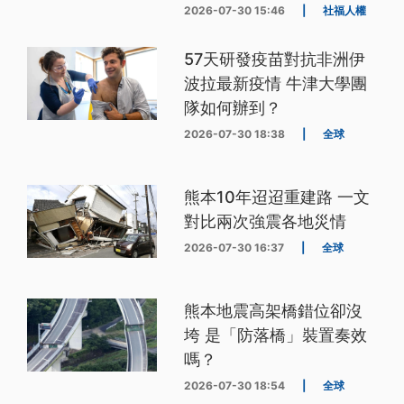
2026-07-30 15:46
|
社福人權
57天研發疫苗對抗非洲伊
波拉最新疫情 牛津大學團
隊如何辦到？
2026-07-30 18:38
|
全球
熊本10年迢迢重建路 一文
對比兩次強震各地災情
2026-07-30 16:37
|
全球
熊本地震高架橋錯位卻沒
垮 是「防落橋」裝置奏效
嗎？
2026-07-30 18:54
|
全球