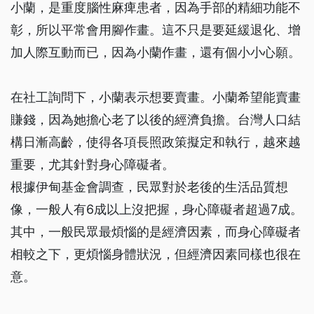
小蘭，是重度腦性麻痺患者，因為手部的精細功能不
彰，所以平常會用腳作畫。這不只是要延緩退化、增
加人際互動而已，因為小蘭作畫，還有個小小心願。
在社工詢問下，小蘭表示想要賣畫。小蘭希望能賣畫
賺錢，因為她擔心老了以後的經濟負擔。台灣人口結
構日漸高齡，使得各項長照政策擬定和執行，越來越
重要，尤其針對身心障礙者。
根據伊甸基金會調查，民眾對於老後的生活品質想
像，一般人有6成以上沒把握，身心障礙者超過7成。
其中，一般民眾最煩惱的是經濟因素，而身心障礙者
相較之下，更煩惱身體狀況，但經濟因素同樣也很在
意。