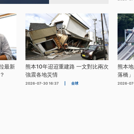
拉最新
熊本10年迢迢重建路 一文對比兩次
熊本地
？
強震各地災情
落橋」
2026-07-30 16:37
|
全球
2026-07