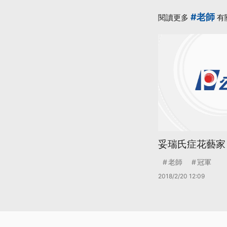
#老師
閱讀更多
有
妥瑞氏症花藝家
老師
冠軍
2018/2/20 12:09