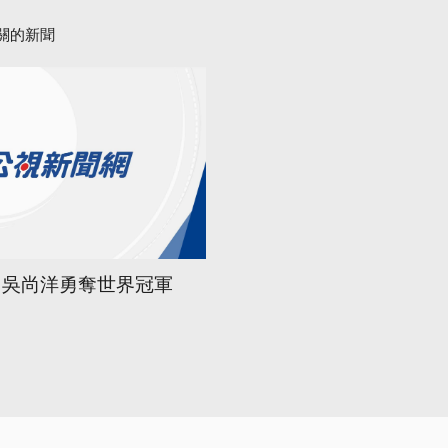
關的新聞
 吳尚洋勇奪世界冠軍