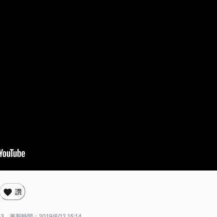
讚
53
更新時間：
2019/6/12 15:14