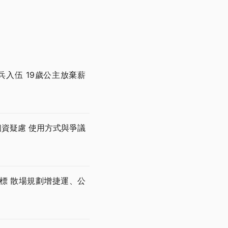
兵入伍 19歲公主放棄薪
個資疑慮 使用方式與爭議
開標 散場規劃增捷運、公