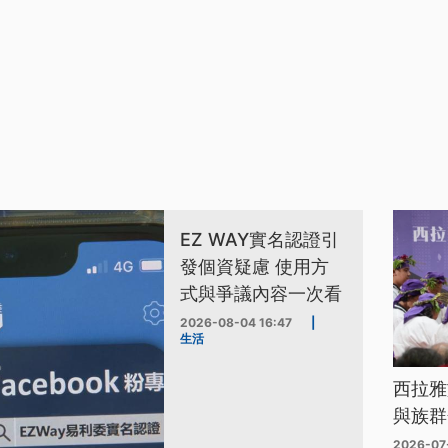
EZ WAY實名認證引
發個資疑慮 使用方
式與爭議內容一次看
2026-08-04 16:47
|
生活
西拉雅
與族群
2026-07