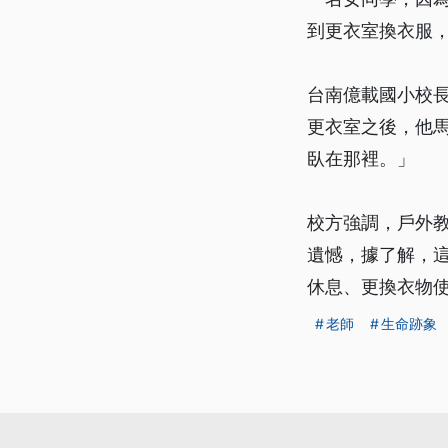
到更衣室換衣服
台南億載國小校
更衣室之後，他
臥在那裡。」
校方強調，戶外教
遺憾，據了解，
休息、更換衣物
老師
生命跡象