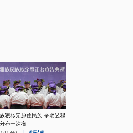
族獲核定原住民族 爭取過程
分布一次看
-30 15:46
|
社福人權