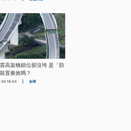
震高架橋錯位卻沒垮 是「防
裝置奏效嗎？
-30 18:54
|
全球