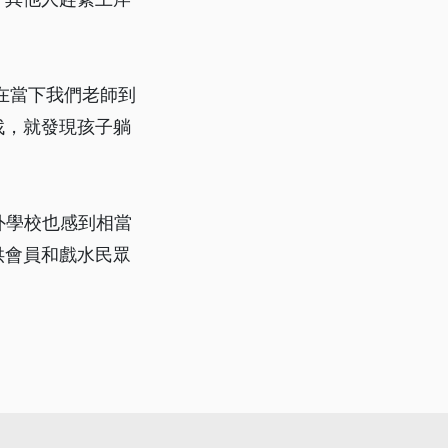
在當下我們老師到
找，就發現孩子躺
外學校也感到相當
供會員和戲水民眾