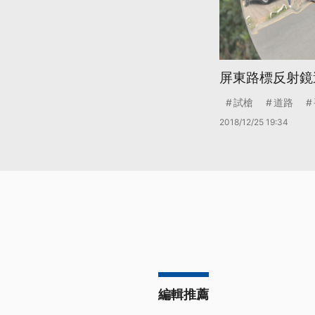
屏東路標反射鏡
試槍
道路
2018/12/25 19:34
編輯推薦