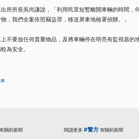
派出所所長吳尚謙說，「利用民眾短暫離開車輛的時間，
財物，我們全案依照竊盜罪，移送屏東地檢署偵辦。」
車上不要放任何貴重物品，及將車輛停在明亮有監視器的
場較為安全。
機車
#警方
有關的新聞
閱讀更多
有關的新聞