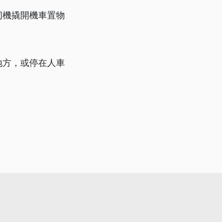
伺機撬開機車置物
地方，或停在人車