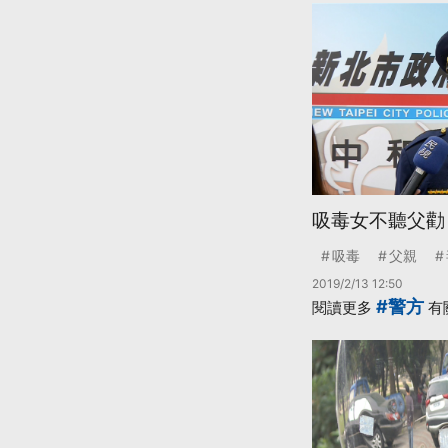
吸毒女不聽父勸
吸毒
父親
2019/2/13 12:50
#警方
閱讀更多
有