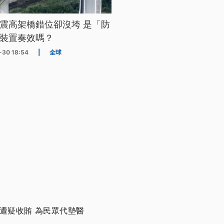
震高架橋錯位卻沒垮 是「防
裝置奏效嗎？
-30 18:54
|
全球
遭疑收賄 為民眾代墊醫