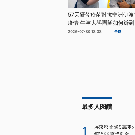
57天研發疫苗對抗非洲伊波
疫情 牛津大學團隊如何辦到
2026-07-30 18:38
|
全球
最多人閱讀
屏東移除逾9萬隻
1
領近99萬獎勵金