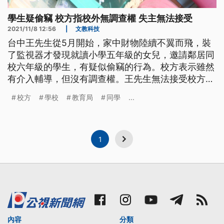
學生疑偷竊 校方指校外無調查權 失主無法接受
2021/11/8 12:56
|
文教科技
台中王先生從5月開始，家中財物陸續不翼而飛，裝
了監視器才發現就讀小學五年級的女兒，邀請鄰居同
校六年級的學生，有疑似偷竊的行為。校方表示雖然
有介入輔導，但沒有調查權。王先生無法接受校方的
處理方式，出面控訴。
校方
學校
教育局
同學
...
1
內容
分類