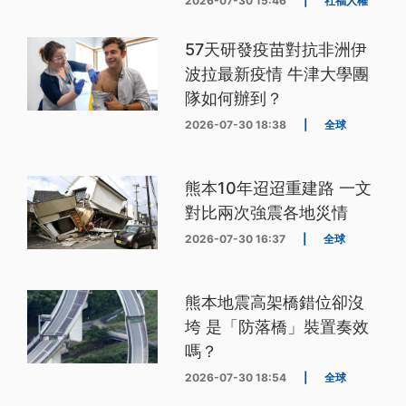
2026-07-30 15:46
|
社福人權
57天研發疫苗對抗非洲伊
波拉最新疫情 牛津大學團
隊如何辦到？
2026-07-30 18:38
|
全球
熊本10年迢迢重建路 一文
對比兩次強震各地災情
2026-07-30 16:37
|
全球
熊本地震高架橋錯位卻沒
垮 是「防落橋」裝置奏效
嗎？
2026-07-30 18:54
|
全球