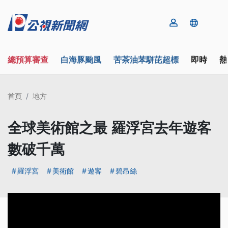
總預算審查
白海豚颱風
苦茶油苯駢芘超標
即時
熱
首頁
地方
全球美術館之最 羅浮宮去年遊客
數破千萬
羅浮宮
美術館
遊客
碧昂絲