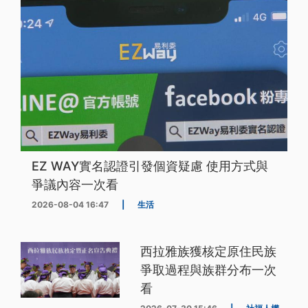
EZ WAY實名認證引發個資疑慮 使用方式與
爭議內容一次看
2026-08-04 16:47
|
生活
西拉雅族獲核定原住民族
爭取過程與族群分布一次
看