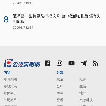
2026/8/7 19:40
遭準國一生持斷裂掃把攻擊 台中教師右眼受傷有失
8
明風險
2026/8/7 12:34
內容
分類
即時新聞
政治
社會
專題策展
全球
生活
數位敘事
兩岸
地方
當期節目
產經
文教科技