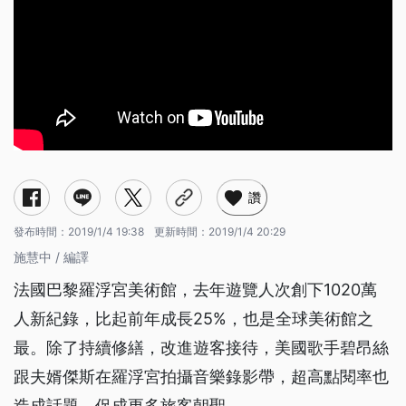
讚
發布時間：
2019/1/4 19:38
更新時間：
2019/1/4 20:29
施慧中 / 編譯
法國巴黎羅浮宮美術館，去年遊覽人次創下1020萬
人新紀錄，比起前年成長25%，也是全球美術館之
最。除了持續修繕，改進遊客接待，美國歌手碧昂絲
跟夫婿傑斯在羅浮宮拍攝音樂錄影帶，超高點閱率也
造成話題，促成更多旅客朝聖。