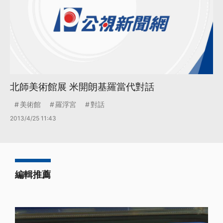
北師美術館展 米開朗基羅當代對話
美術館
羅浮宮
對話
2013/4/25 11:43
編輯推薦