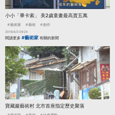
小小「畢卡索」 美2歲童畫最高賣五萬
藝術家
藝術
創作
2019/4/3 09:24
#藝術家
閱讀更多
有關的新聞
寶藏巖藝術村 北市首座指定歷史聚落
藝術家
藝術
社會運動