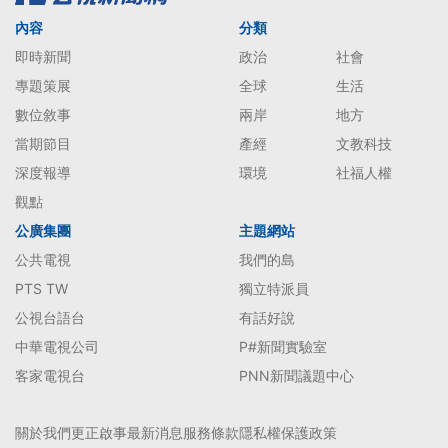
內容
分類
即時新聞
政治
社會
專題策展
全球
生活
數位敘事
兩岸
地方
當期節目
產經
文教科技
深度報導
環境
社福人權
觀點
公廣集團
主題網站
公共電視
我們的島
PTS TW
獨立特派員
公視台語台
有話好說
中華電視公司
P#新聞實驗室
客家電視台
PNN新聞議題中心
關於我們
更正啟事
最新消息
服務條款
隱私權保護政策