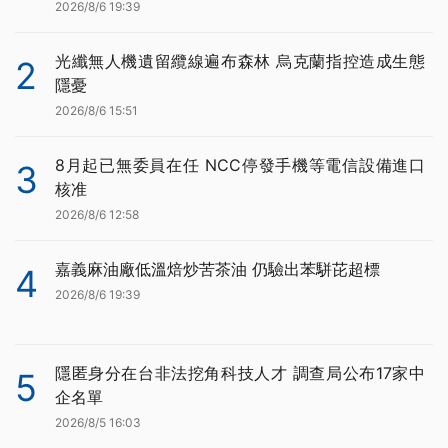
2026/8/6 19:39
光纖無人機遺留纜線遍布森林 烏克蘭指控造成生態
2
隱憂
2026/8/6 15:51
8月起已無委員在任 NCC停發手機等電信設備進口
3
核准
2026/8/6 12:58
嘉義麻油廠低溫焙炒苦茶油 仍驗出苯駢芘超標
4
2026/8/6 19:39
隱匿身分在台非法挖角科技人才 調查局公布17家中
5
企名單
2026/8/5 16:03