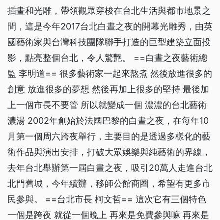
插畫和光雕，帶領觀眾穿梭在台北生活與都市地景之
間，這是今年2017台北白晝之夜的開幕光雕秀，由英
國藝術家與台灣科技團隊聯手打造的巨型建築立面投
影，點亮整個台北，令人驚艷。 ==白晝之夜藝術總
監 李明道== 很多藝術家一起來熬煮 然後放進很多的
創意 放進很多的夢想 然後再加上很多的堅持 最後加
上一個市長不要管 所以就變成一個 濃濃的台北藝術
濃湯 2002年創始於法國巴黎的白晝之夜，在每年10
月第一個周六跨夜舉行，主要目的是透過多樣化的藝
術作品與演出安排，打破大眾娛樂與純藝術的界線，
去年台北舉辦第一屆白晝之夜，吸引20萬人走進台北
北門舊城，今年續辦，移師公館商圈，希望有更多市
民參與。 ==台北市長 柯文哲== 這次它有三個特色
一個是跨夜 就從一個晚上 再來是免費參與嘛 再來是