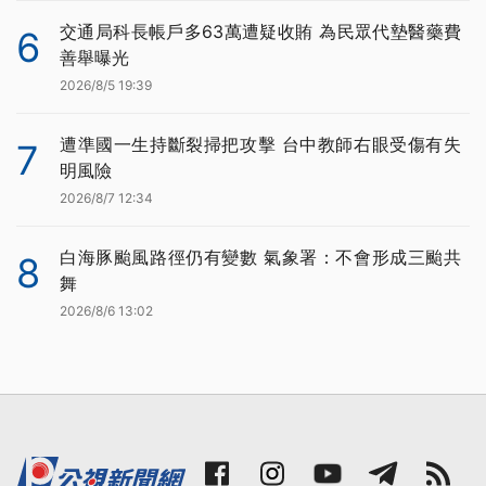
交通局科長帳戶多63萬遭疑收賄 為民眾代墊醫藥費
6
善舉曝光
2026/8/5 19:39
遭準國一生持斷裂掃把攻擊 台中教師右眼受傷有失
7
明風險
2026/8/7 12:34
白海豚颱風路徑仍有變數 氣象署：不會形成三颱共
8
舞
2026/8/6 13:02