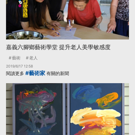
嘉義六腳鄉藝術學堂 提升老人美學敏感度
藝術
老人
2019/6/17 12:58
#藝術家
閱讀更多
有關的新聞