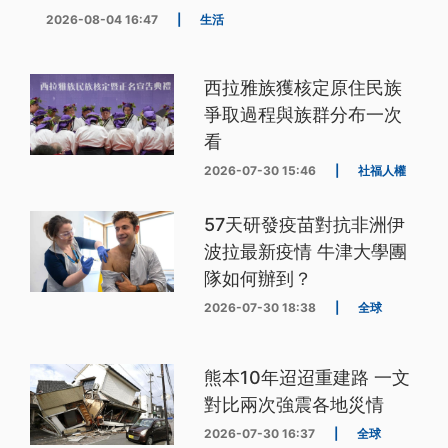
2026-08-04 16:47
|
生活
西拉雅族獲核定原住民族
爭取過程與族群分布一次
看
2026-07-30 15:46
|
社福人權
57天研發疫苗對抗非洲伊
波拉最新疫情 牛津大學團
隊如何辦到？
2026-07-30 18:38
|
全球
熊本10年迢迢重建路 一文
對比兩次強震各地災情
2026-07-30 16:37
|
全球