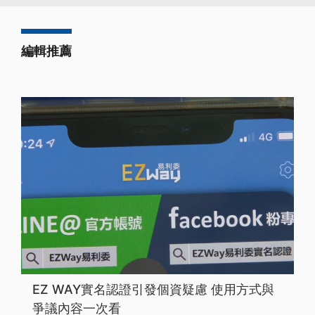
編輯推薦
EZ WAY實名認證引發個資疑慮 使用方式與
爭議內容一次看