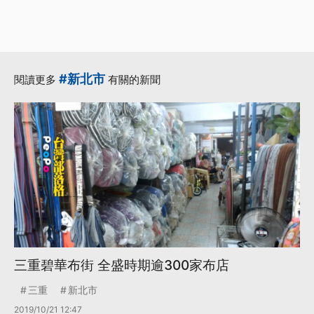
#新北市
閱讀更多
有關的新聞
三重碧華布街 全盛時期逾300家布店
三重
新北市
2019/10/21 12:47