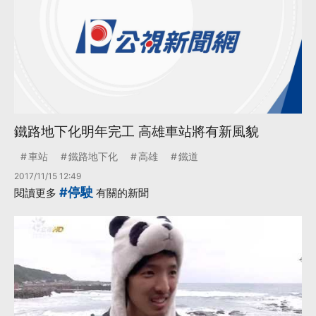
鐵路地下化明年完工 高雄車站將有新風貌
車站
鐵路地下化
高雄
鐵道
2017/11/15 12:49
#停駛
閱讀更多
有關的新聞