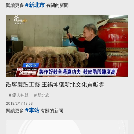
#新北市
閱讀更多
有關的新聞
敲響製鼓工藝 王錫坤獲新北文化貢獻獎
優人神鼓
新北市
2018/2/17 18:53
#車站
閱讀更多
有關的新聞