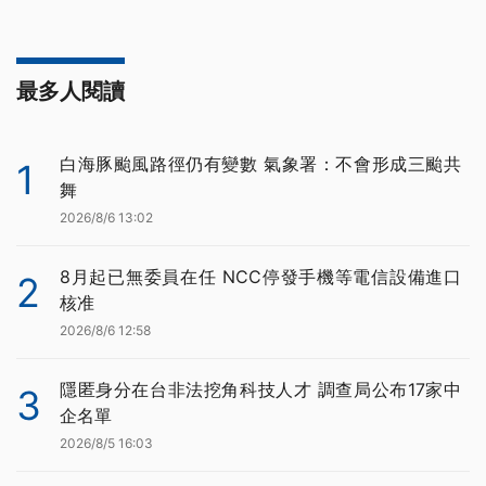
最多人閱讀
白海豚颱風路徑仍有變數 氣象署：不會形成三颱共
1
舞
2026/8/6 13:02
8月起已無委員在任 NCC停發手機等電信設備進口
2
核准
2026/8/6 12:58
隱匿身分在台非法挖角科技人才 調查局公布17家中
3
企名單
2026/8/5 16:03