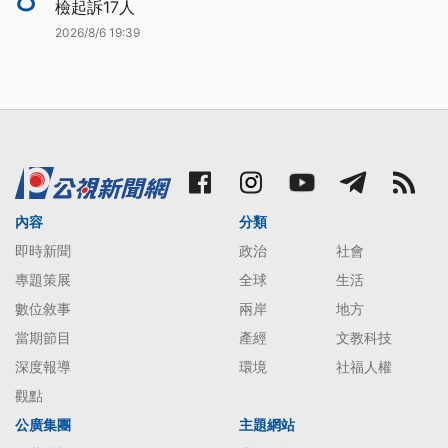
檢起訴17人
2026/8/6 19:39
內容
分類
即時新聞
政治
社會
專題策展
全球
生活
數位敘事
兩岸
地方
當期節目
產經
文教科技
深度報導
環境
社福人權
觀點
公廣集團
主題網站