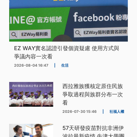
EZ WAY實名認證引發個資疑慮 使用方式與
爭議內容一次看
2026-08-04 16:47
|
生活
西拉雅族獲核定原住民族
爭取過程與族群分布一次
看
2026-07-30 15:46
|
社福人權
57天研發疫苗對抗非洲伊
波拉最新疫情 牛津大學團