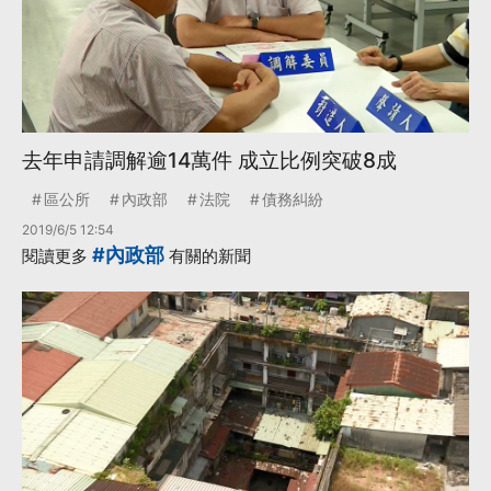
去年申請調解逾14萬件 成立比例突破8成
區公所
內政部
法院
債務糾紛
2019/6/5 12:54
#內政部
閱讀更多
有關的新聞