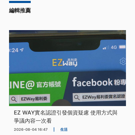
編輯推薦
EZ WAY實名認證引發個資疑慮 使用方式與
爭議內容一次看
2026-08-04 16:47
|
生活