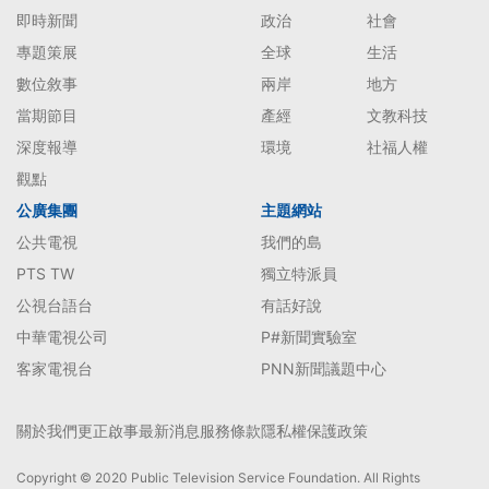
即時新聞
政治
社會
專題策展
全球
生活
數位敘事
兩岸
地方
當期節目
產經
文教科技
深度報導
環境
社福人權
觀點
公廣集團
主題網站
公共電視
我們的島
PTS TW
獨立特派員
公視台語台
有話好說
中華電視公司
P#新聞實驗室
客家電視台
PNN新聞議題中心
關於我們
更正啟事
最新消息
服務條款
隱私權保護政策
Copyright © 2020 Public Television Service Foundation. All Rights