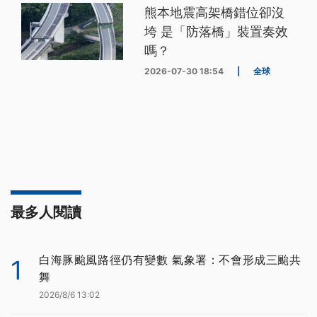
熊本地震高架橋錯位卻沒
垮 是「防落橋」裝置奏效
嗎？
2026-07-30 18:54
|
全球
最多人閱讀
白海豚颱風路徑仍有變數 氣象署：不會形成三颱共
1
舞
2026/8/6 13:02