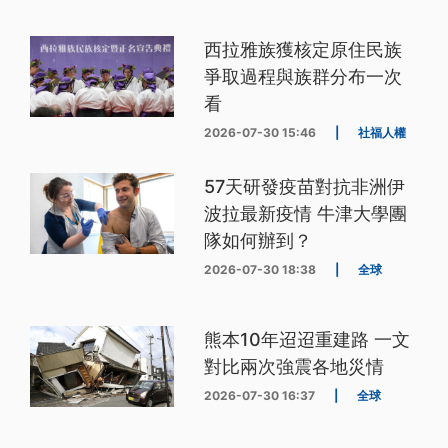
西拉雅族獲核定原住民族
爭取過程與族群分布一次
看
2026-07-30 15:46
|
社福人權
57天研發疫苗對抗非洲伊
波拉最新疫情 牛津大學團
隊如何辦到？
2026-07-30 18:38
|
全球
熊本10年迢迢重建路 一文
對比兩次強震各地災情
2026-07-30 16:37
|
全球