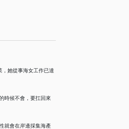
菜，她從事海女工作已達
的時候不會，要扛回來
性就會在岸邊採集海產