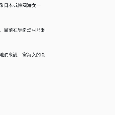
像日本或韓國海女一
。目前在馬崗漁村只剩
她們來說，當海女的意