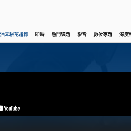
油苯駢芘超標
即時
熱門議題
影音
數位專題
深度