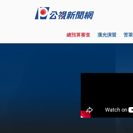
總預算審查
漢光演習
苦茶