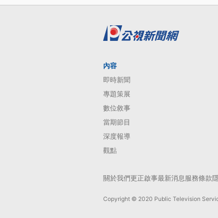
內容
即時新聞
專題策展
數位敘事
當期節目
深度報導
觀點
關於我們
更正啟事
最新消息
服務條款
Copyright © 2020 Public Television Servic