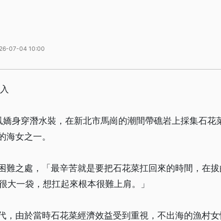
26-07-04 10:00
加入
的吳鳳嬌身穿潛水裝，在新北市馬崗的潮間帶礁岩上採集石花
的海女之一。
困難之處，「最辛苦就是要把石花菜扛回來的時間，在拔
，很大一袋，想扛起來根本很難上肩。」
代，由於當時石花菜經濟效益受到重視，不出海的漁村女