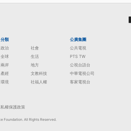
分類
公廣集團
政治
社會
公共電視
全球
生活
PTS TW
兩岸
地方
公視台語台
產經
文教科技
中華電視公司
環境
社福人權
客家電視台
隱私權保護政策
e Foundation. All Rights Reserved.