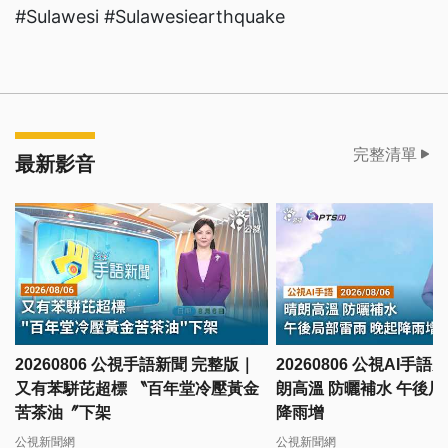
#Sulawesi #Sulawesiearthquake
完整清單
最新影音
20260806 公視手語新聞 完整版｜
20260806 公視AI手
又有苯駢芘超標 〝百年堂冷壓黃金
朗高溫 防曬補水 午後局
苦茶油〞下架
降雨增
公視新聞網
公視新聞網