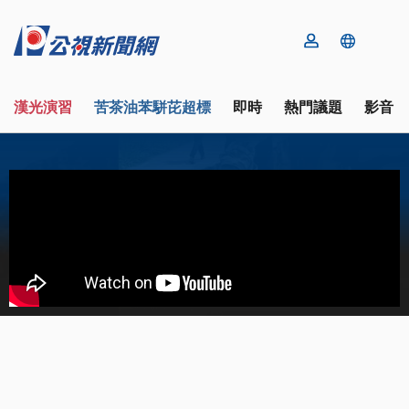
漢光演習
苦茶油苯駢芘超標
即時
熱門議題
影音