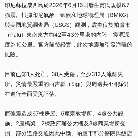
印尼蘇拉威西島於2026年6月16日發生芮氏規模6.7
強震。根據印尼氣象、氣候和地球物理局（BMKG）
與美國地質調查局（USGS）觀測，震央位於帕盧市
（Palu）東南東方約42至43公里處的內陸，震源深
度為10公里。官方隨後證實，此次地震無引發海嘯的
風險。
目前已知1人死亡、38人受傷，至少312人流離失
所。災情最嚴重的西吉縣（Sigi）與周邊共4個縣仍
在進行全面受災評估。
而強震造成67棟房屋、6座宗教場所、4處公共設
施、2座橋梁、2棟政府辦公大樓及3處商業場所受
損，部分道路交通因此中斷。帕盧市部分醫院與飯店