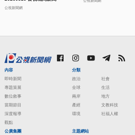
公視新聞網
公視新聞網
內容
分類
即時新聞
政治
社會
專題策展
全球
生活
數位敘事
兩岸
地方
當期節目
產經
文教科技
深度報導
環境
社福人權
觀點
公廣集團
主題網站