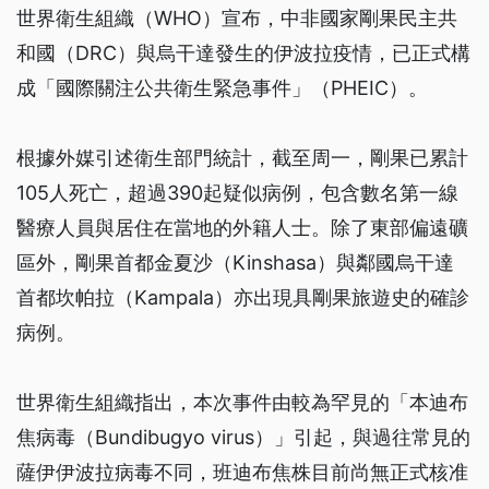
世界衛生組織（WHO）宣布，中非國家剛果民主共
和國（DRC）與烏干達發生的伊波拉疫情，已正式構
成「國際關注公共衛生緊急事件」（PHEIC）。
根據外媒引述衛生部門統計，截至周一，剛果已累計
105人死亡，超過390起疑似病例，包含數名第一線
醫療人員與居住在當地的外籍人士。除了東部偏遠礦
區外，剛果首都金夏沙（Kinshasa）與鄰國烏干達
首都坎帕拉（Kampala）亦出現具剛果旅遊史的確診
病例。
世界衛生組織指出，本次事件由較為罕見的「本迪布
焦病毒（Bundibugyo virus）」引起，與過往常見的
薩伊伊波拉病毒不同，班迪布焦株目前尚無正式核准