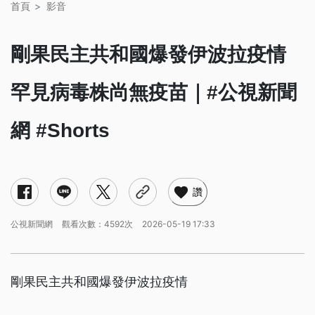
首頁
影音
剛果民主共和國爆發伊波拉疫情
罕見病毒株尚無疫苗｜#公視新聞
網 #Shorts
讚
公視新聞網
觀看次數：4592次
2026-05-19 17:33
剛果民主共和國爆發伊波拉疫情