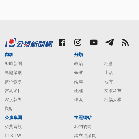
內容
分類
即時新聞
政治
社會
專題策展
全球
生活
數位敘事
兩岸
地方
當期節目
產經
文教科技
深度報導
環境
社福人權
觀點
公廣集團
主題網站
公共電視
我們的島
PTS TW
獨立特派員