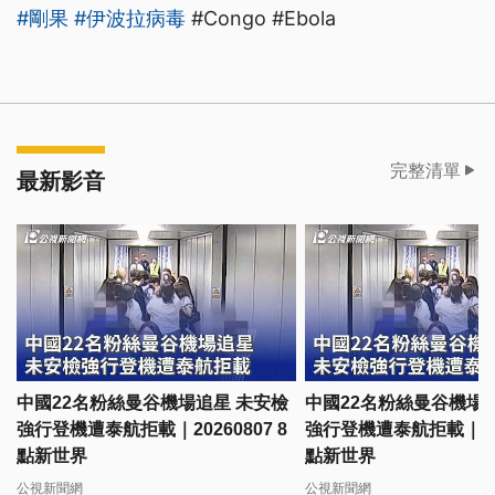
#剛果
#伊波拉病毒
#Congo #Ebola
完整清單
最新影音
中國22名粉絲曼谷機場追星 未安檢
中國22名粉絲曼谷機場
強行登機遭泰航拒載｜20260807 8
強行登機遭泰航拒載｜2026
點新世界
點新世界
公視新聞網
公視新聞網