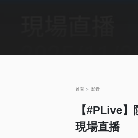
首頁
影音
【#PLiv
現場直播