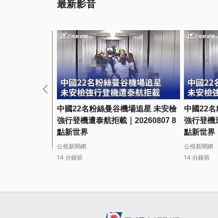
最新影音
中國22名粉絲曼谷機場追星 未安檢
中國22
強行登機遭泰航拒載｜20260807 8
強行登機遭
點新世界
點新世界
公視新聞網
公視新聞網
14 分鐘前
14 分鐘前