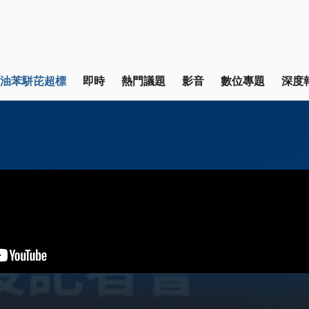
油苯駢芘超標
即時
熱門議題
影音
數位專題
深度