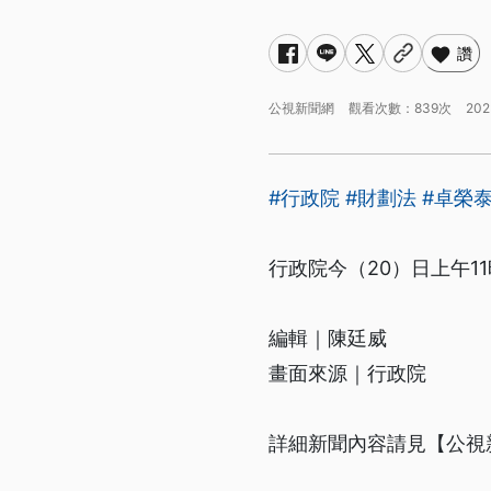
讚
公視新聞網
觀看次數：839次
202
#行政院
#財劃法
#卓榮
行政院今（20）日上午
編輯｜陳廷威
畫面來源｜行政院
詳細新聞內容請見【公視