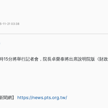
5-11-21 03:38
泰
11時15分將舉行記者會，院長卓榮泰將出席說明院版《財
新聞網】
https://news.pts.org.tw/