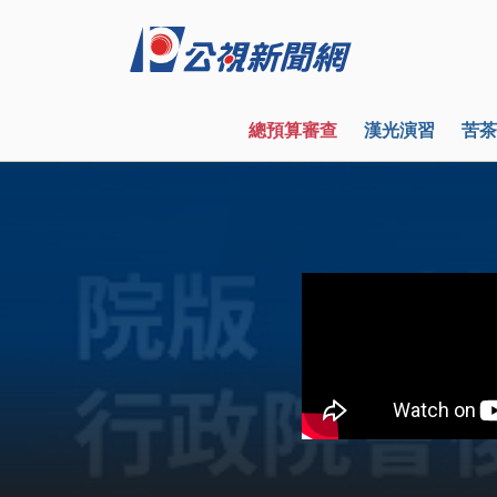
總預算審查
漢光演習
苦茶