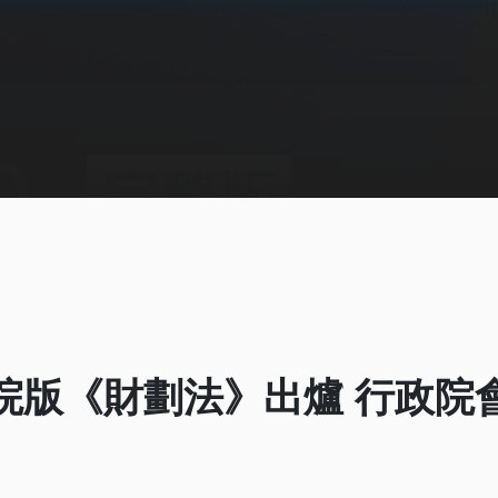
e】院版《財劃法》出爐 行政