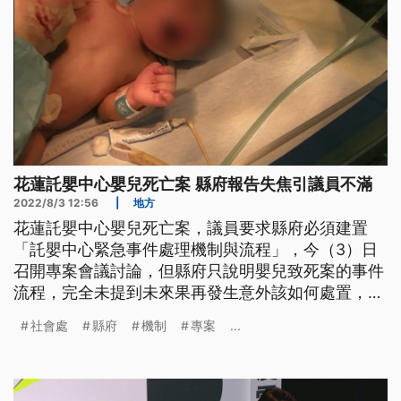
花蓮託嬰中心嬰兒死亡案 縣府報告失焦引議員不滿
2022/8/3 12:56
|
地方
花蓮託嬰中心嬰兒死亡案，議員要求縣府必須建置
「託嬰中心緊急事件處理機制與流程」，今（3）日
召開專案會議討論，但縣府只說明嬰兒致死案的事件
流程，完全未提到未來果再發生意外該如何處置，引
起議員們不滿。
社會處
縣府
機制
專案
...