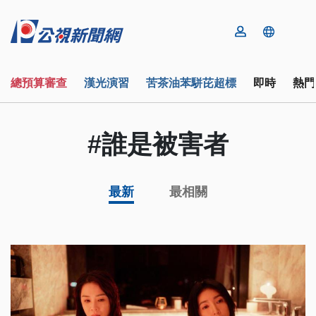
總預算審查
漢光演習
苦茶油苯駢芘超標
即時
熱門
#誰是被害者
最新
最相關