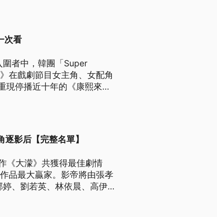
一次看
者中，韓團「Super
影后》在戲劇節目女主角、女配角
重現停播近十年的《康熙來
您了解電視界年度盛事。
晨角逐影后【完整名單】
新作《大濛》共獲得最佳劇情
圍作品最大贏家。影帝將由張孝
郁婷、劉若英、林依晨、高伊
典禮。