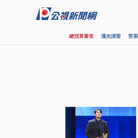
總預算審查
漢光演習
苦茶