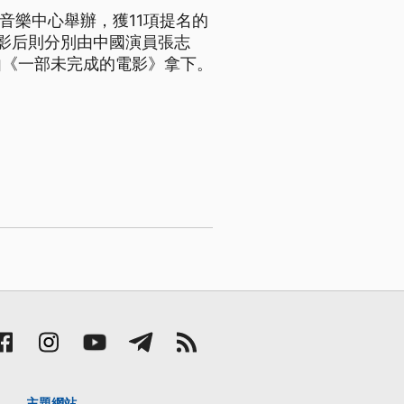
音樂中心舉辦，獲11項提名的
影后則分別由中國演員張志
由《一部未完成的電影》拿下。
主題網站