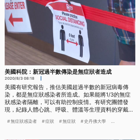
美國科院：新冠過半數傳染是無症狀者造成
2020/8/3 08:18
|
美國有研究報告，推估美國超過半數的新冠病毒傳
染，都是無症狀感染者所造成。如果能將1/3的無症
狀感染者隔離，可以有助控制疫情。有研究團體發
現，紀錄人體心跳、呼吸、體溫等生理資料的穿戴裝
置，有助於找出無症狀感染者。 佛羅里達大學數學
無症狀感染者
症狀
無症狀
史丹佛大學
...
系教授辛格與耶魯大學公衛系教授蓋維尼，共同發表
在美國國家科學院院刊的研究報告，推估51.4%到
53.6%的新冠病毒傳染都是來自無症狀感染者，48%