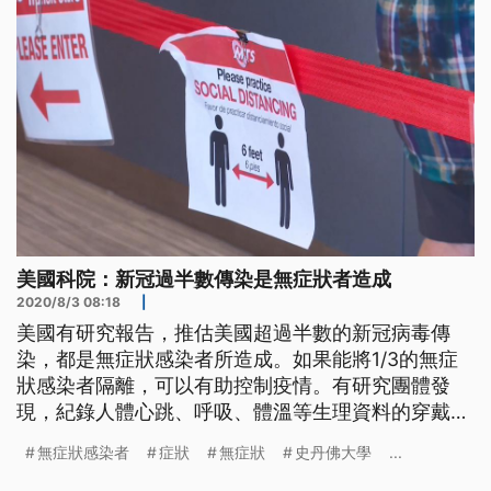
到47%來自潛伏期感染者，
美國科院：新冠過半數傳染是無症狀者造成
2020/8/3 08:18
|
美國有研究報告，推估美國超過半數的新冠病毒傳
染，都是無症狀感染者所造成。如果能將1/3的無症
狀感染者隔離，可以有助控制疫情。有研究團體發
現，紀錄人體心跳、呼吸、體溫等生理資料的穿戴裝
置，有助於找出無症狀感染者。 佛羅里達大學數學
無症狀感染者
症狀
無症狀
史丹佛大學
...
系教授辛格與耶魯大學公衛系教授蓋維尼，共同發表
在美國國家科學院院刊的研究報告，推估51.4%到