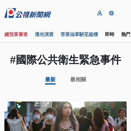
總預算審查
漢光演習
苦茶油苯駢芘超標
即時
熱門
#國際公共衛生緊急事件
最新
最相關