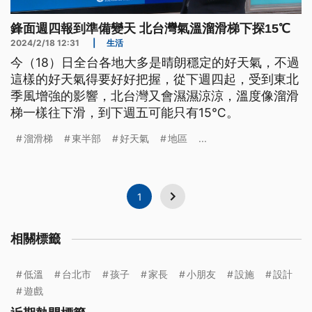
鋒面週四報到準備變天 北台灣氣溫溜滑梯下探15℃
2024/2/18 12:31
|
生活
今（18）日全台各地大多是晴朗穩定的好天氣，不過
這樣的好天氣得要好好把握，從下週四起，受到東北
季風增強的影響，北台灣又會濕濕涼涼，溫度像溜滑
梯一樣往下滑，到下週五可能只有15℃。
溜滑梯
東半部
好天氣
地區
...
1
相關標籤
低溫
台北市
孩子
家長
小朋友
設施
設計
遊戲