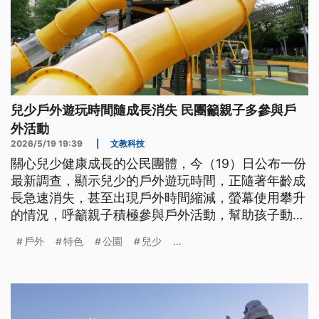
兒少戶外遊玩時間隨成長消失 民團籲親子多參與戶
外活動
2026/5/19 19:39
|
文教科技
關心兒少健康成長的公民團體，今（19）日公布一份
最新調查，顯示兒少的戶外遊玩時間，正隨著年齡成
長急速消失，甚至出現戶外時間縮減，螢幕使用攀升
的情況，呼籲親子積極參與戶外活動，幫助孩子動得
更多、睡得更好。
戶外
特色
公園
兒少
...