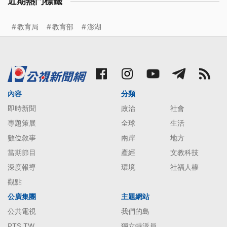
近期熱門標籤
教育局
教育部
澎湖
內容
分類
即時新聞
政治
社會
專題策展
全球
生活
數位敘事
兩岸
地方
當期節目
產經
文教科技
深度報導
環境
社福人權
觀點
公廣集團
主題網站
公共電視
我們的島
PTS TW
獨立特派員