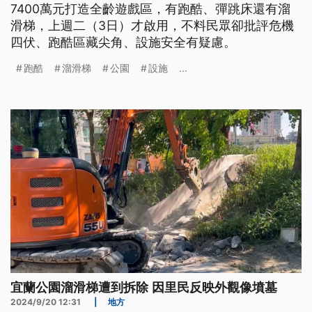
7400萬元打造全齡遊戲區，有跑酷、彈跳床還有溜
滑梯，上週二（3日）才啟用，不料民眾卻批評危機
四伏、跑酷區藏尖角、設施安全有疑慮。
跑酷
溜滑梯
公園
設施
...
宜蘭公園溜滑梯遭到拆除 因里民反映外觀像墳墓
2024/9/20 12:31
|
地方