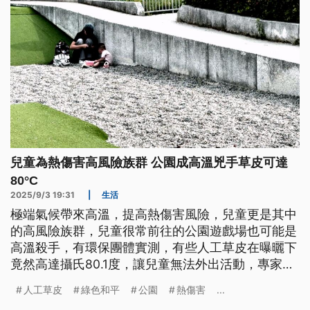
兒童為熱傷害高風險族群 公園成高溫兇手草皮可達
80°C
2025/9/3 19:31
|
生活
極端氣候帶來高溫，提高熱傷害風險，兒童更是其中
的高風險族群，兒童很常前往的公園遊戲場也可能是
高溫殺手，有環保團體實測，有些人工草皮在曝曬下
竟然高達攝氏80.1度，讓兒童無法外出活動，專家學
者都呼籲政府應提出具體對策。
人工草皮
綠色和平
公園
熱傷害
...