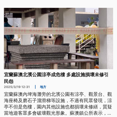
宜蘭蘇澳北濱公園涼亭成危樓 多處設施損壞未修引
民怨
2025/3/19 12:31
|
地方
宜蘭蘇澳內埤海灘旁的北濱公園有涼亭、觀景台、觀
海座椅及磨石子溜滑梯等設施，不過有民眾發現，涼
亭不但是危樓，園內其他設施也都損壞未修繕，質疑
當地遊客眾多會破壞觀光形象。蘇澳鎮公所表示，會