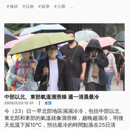
提計畫向中央爭取經費修繕公園設施。
修繕
設施
蘇澳
公園
...
中部以北、東部氣溫溜滑梯 週一清晨最冷
2025/2/23 12:31
|
生活
今（23）日一早北部地區濕濕冷冷，包括中部以北、
東北部和東部的氣溫就像溜滑梯，越晚越濕冷，明後
天低溫下探10℃，預估最冷的時間點落在25日清