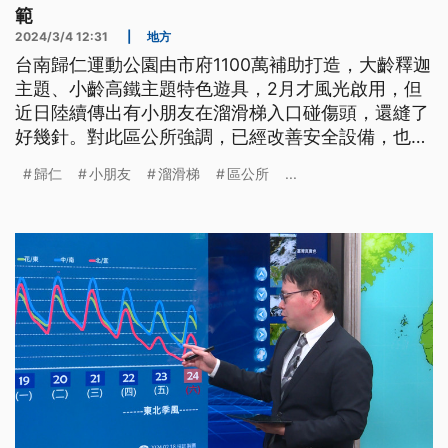
範
2024/3/4 12:31
|
地方
台南歸仁運動公園由市府1100萬補助打造，大齡釋迦
主題、小齡高鐵主題特色遊具，2月才風光啟用，但
近日陸續傳出有小朋友在溜滑梯入口碰傷頭，還縫了
好幾針。對此區公所強調，已經改善安全設備，也呼
籲家長提醒小朋友注意遊戲安全。
歸仁
小朋友
溜滑梯
區公所
...