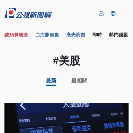
總預算審查
白海豚颱風
漢光演習
即時
熱門議題
#美股
最新
最相關