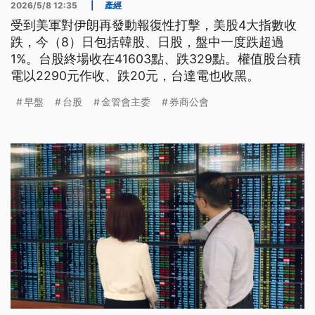
2026/5/8 12:35
|
產經
受到美軍對伊朗再發動報復性打擊，美股4大指數收
跌，今（8）日包括韓股、日股，盤中一度跌超過
1%。台股終場收在41603點、跌329點。權值股台積
電以2290元作收、跌20元，台達電也收黑。
早盤
台股
金管會主委
券商公會