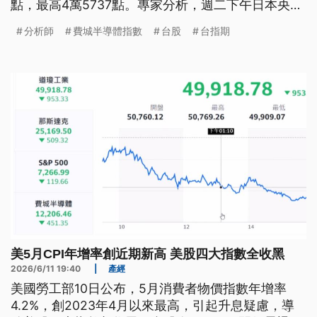
點，最高4萬5737點。專家分析，週二下午日本央行
將公布最新利率，接下來還有美國和台灣央行也要開
分析師
費城半導體指數
台股
台指期
利率決策會議，預期本週股市將持續震盪。
美5月CPI年增率創近期新高 美股四大指數全收黑
2026/6/11 19:40
|
產經
美國勞工部10日公布，5月消費者物價指數年增率
4.2%，創2023年4月以來最高，引起升息疑慮，導