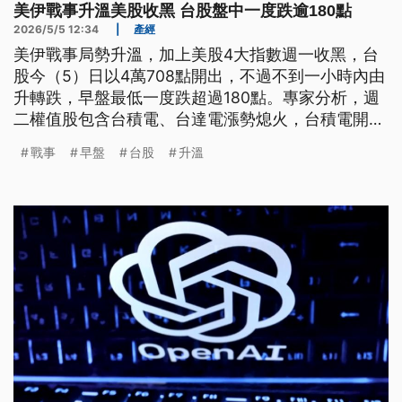
美伊戰事升溫美股收黑 台股盤中一度跌逾180點
2026/5/5 12:34
|
產經
美伊戰事局勢升溫，加上美股4大指數週一收黑，台
股今（5）日以4萬708點開出，不過不到一小時內由
升轉跌，早盤最低一度跌超過180點。專家分析，週
二權值股包含台積電、台達電漲勢熄火，台積電開低
走低，早盤一度最低2240元、跌35元。
戰事
早盤
台股
升溫