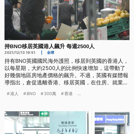
持BNO移居英國港人飆升 每週2500人
2021/12/13 19:51
|
全球
持有BNO英國國民海外護照，移居到英國的香港人，
以每星期，大約2500人的比例快速增加，這帶動了
好幾個地區房地產價格的飆升。不過，英國有媒體報
導指出，倉促逃離香港、移居英國，在住房、就業、
就學等各方面，所將遭遇到的挫折，可能會讓人流落
港人
BNO
300萬
香港
...
街頭。