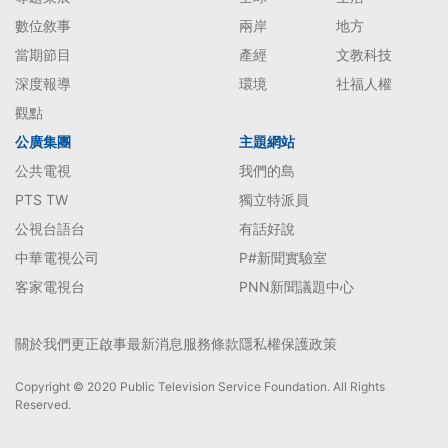
數位敘事
兩岸
地方
當期節目
產經
文教科技
深度報導
環境
社福人權
觀點
公廣集團
主題網站
公共電視
我們的島
PTS TW
獨立特派員
公視台語台
有話好說
中華電視公司
P#新聞實驗室
客家電視台
PNN新聞議題中心
關於我們
更正啟事
最新消息
服務條款
隱私權保護政策
Copyright © 2020 Public Television Service Foundation. All Rights
Reserved.