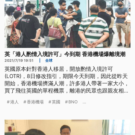
英「港人酌情入境許可」今到期 香港機場爆離境潮
2021/7/19 19:51
|
全球
英國原本針對香港人移居，開放酌情入境許可
(LOTR)，8日修改指引，期限今天到期，因此從昨天
開始，香港機場擠滿人潮，許多港人帶著一家大小，
買了飛往英國的單程機票，離港的民眾也跟親友相
擁，含淚道別。
港人
香港機場
英國
BNO
...