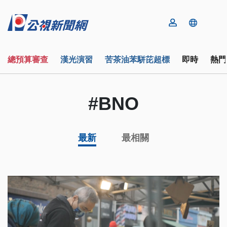
總預算審查
漢光演習
苦茶油苯駢芘超標
即時
熱門
#BNO
最新
最相關