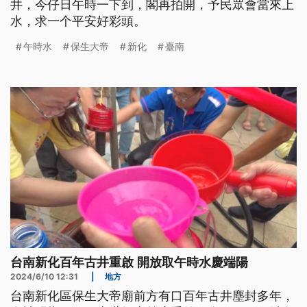
井，今仔日午時一下到，閣再拍開，予民眾會當來上
水，求一个平安好彩頭。
午時水
保生大帝
新化
臺南
台南新化百年古井重啟 開放取午時水慶端陽
2024/6/10 12:31
|
地方
台南新化區保生大帝廟前方有口百年古井塵封多年，