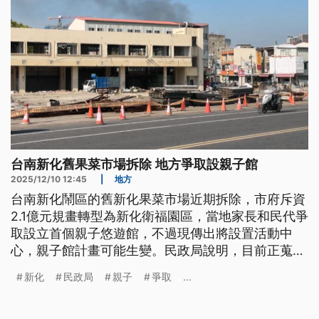
台南新化舊果菜市場拆除 地方爭取設親子館
2025/12/10 12:45
|
地方
台南新化鬧區的舊新化果菜市場近期拆除，市府斥資
2.1億元規畫轉型為新化衛福園區，當地家長和民代爭
取設立首個親子悠遊館，不過現傳出將設置活動中
心，親子館計畫可能生變。民政局說明，目前正蒐集
地方意見，尚未定案。
新化
民政局
親子
爭取
...