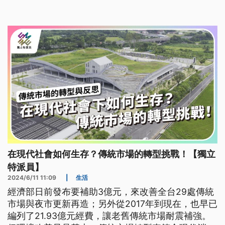
臺語文）
在現代社會如何生存？傳統市場的轉型挑戰！【獨立
特派員】
2024/6/11 11:09
|
生活
經濟部日前發布要補助3億元，來改善全台29處傳統
市場與夜市更新再造；另外從2017年到現在，也早已
編列了21.93億元經費，讓老舊傳統市場耐震補強。