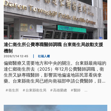
達仁衛生所公費專職醫師調職 台東衛生局啟動支援
機制
2026/1/14 12:45
|
社福人權
偏鄉醫療又需要地方和中央的關注。台東縣最南端的
達仁鄉衛生所去（2025）年12月公費醫師調職，衛
生所又缺專職醫師，影響當地偏遠地區民眾看病拿
藥。台東縣衛生局已經向衛福部申請公費醫師，目前
先由高雄榮總和附近衛生所醫師支援，而台東基督教
衛生所
台東縣衛生局
高雄榮總
醫師
...
醫院負責當地偏遠巡迴醫療時間表也排定，衛生局表
示不會出現醫療空窗期。