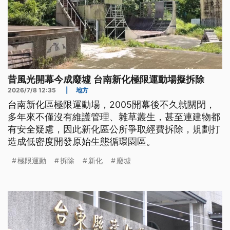
昔風光開幕今成廢墟 台南新化極限運動場擬拆除
2026/7/8 12:35
|
地方
台南新化區極限運動場，2005開幕後不久就關閉，
多年來不僅沒有維護管理、雜草叢生，甚至連建物都
有安全疑慮，因此新化區公所爭取經費拆除，規劃打
造成低密度開發原始生態循環園區。
極限運動
拆除
新化
廢墟