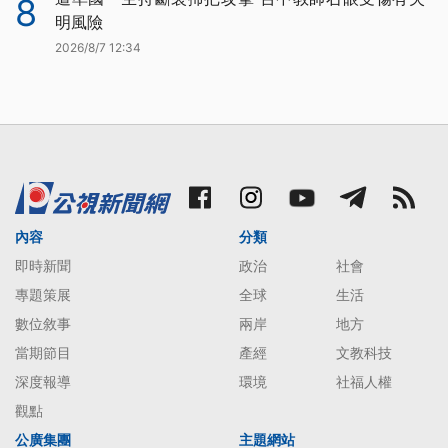
8
明風險
2026/8/7 12:34
內容
分類
即時新聞
政治
社會
專題策展
全球
生活
數位敘事
兩岸
地方
當期節目
產經
文教科技
深度報導
環境
社福人權
觀點
公廣集團
主題網站