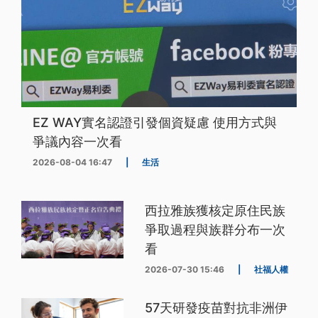
EZ WAY實名認證引發個資疑慮 使用方式與
爭議內容一次看
2026-08-04 16:47
|
生活
西拉雅族獲核定原住民族
爭取過程與族群分布一次
看
2026-07-30 15:46
|
社福人權
57天研發疫苗對抗非洲伊