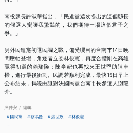
南投縣長許淑華指出，「民進黨這次提出的這個縣長
的候選人蠻讓我驚豔的，我們期待一場這個君子之
爭。」
另外民進黨初選民調之戰，備受矚目的台南市14日晚
間壓軸登場，角逐者立委林俊憲，再度合體剛在高雄
贏得初選的賴瑞隆；陳亭妃也再找來王世堅助陣車
掃，進行最後衝刺。民調若順利完成，最快15日早上
公布結果，揭曉由誰對決國民黨台南市長參選人謝龍
介。
吳仲安
/
編輯
國民黨
蔡易餘
温世政
林俊憲
...