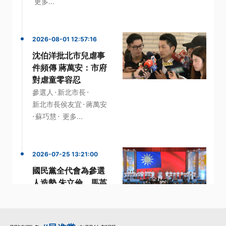
更多...
2026-08-01 12:57:16
沈伯洋批北市兒虐事
件頻傳 蔣萬安：市府
對虐童零容忍
·
·
參選人
新北市長
·
新北市長侯友宜
蔣萬安
·
·
蘇巧慧
更多...
2026-07-25 13:21:00
國民黨全代會為參選
人造勢 朱立倫、馬英
九雙雙缺席
·
·
參選人
國民黨
·
國民黨主席