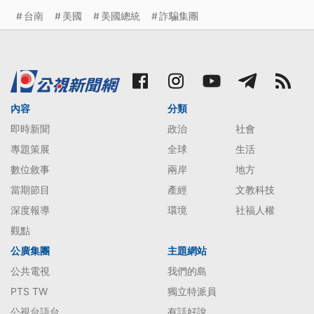
台南
美國
美國總統
詐騙集團
內容
分類
即時新聞
政治
社會
專題策展
全球
生活
數位敘事
兩岸
地方
當期節目
產經
文教科技
深度報導
環境
社福人權
觀點
公廣集團
主題網站
公共電視
我們的島
PTS TW
獨立特派員
公視台語台
有話好說