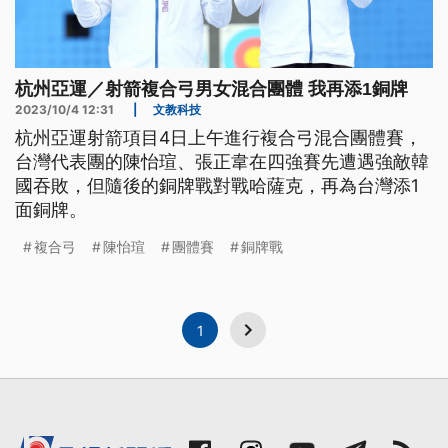
杭州亞運／射箭複合弓男女混合團體 我再添1銅牌
2023/10/4 12:31
|
文教科技
杭州亞運射箭項目4日上午進行複合弓混合團體賽，
台灣代表團的陳怡瑄、張正韋在四強賽先遭遇強敵韓
國吞敗，但隨後的銅牌戰對戰哈薩克，再為台灣添1
面銅牌。
複合弓
陳怡瑄
團體賽
銅牌戰
1