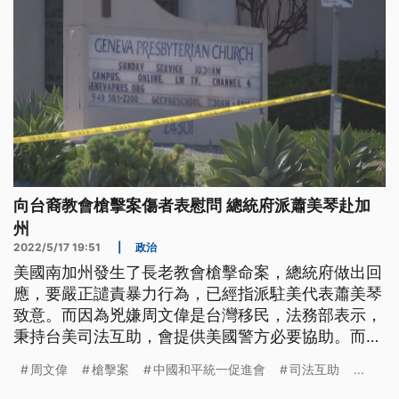
向台裔教會槍擊案傷者表慰問 總統府派蕭美琴赴加
州
2022/5/17 19:51
|
政治
美國南加州發生了長老教會槍擊命案，總統府做出回
應，要嚴正譴責暴力行為，已經指派駐美代表蕭美琴
致意。而因為兇嫌周文偉是台灣移民，法務部表示，
秉持台美司法互助，會提供美國警方必要協助。而周
文偉被起底說是美國拉斯維加斯和統會理事，因此反
周文偉
槍擊案
中國和平統一促進會
司法互助
...
獨促統立場鮮明，有學者分析，這是屬於激進份子的