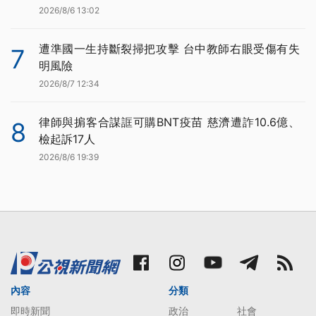
2026/8/6 13:02
遭準國一生持斷裂掃把攻擊 台中教師右眼受傷有失
7
明風險
2026/8/7 12:34
律師與掮客合謀誆可購BNT疫苗 慈濟遭詐10.6億、
8
檢起訴17人
2026/8/6 19:39
內容
分類
即時新聞
政治
社會