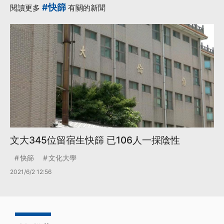
#快篩
閱讀更多
有關的新聞
文大345位留宿生快篩 已106人一採陰性
快篩
文化大學
2021/6/2 12:56