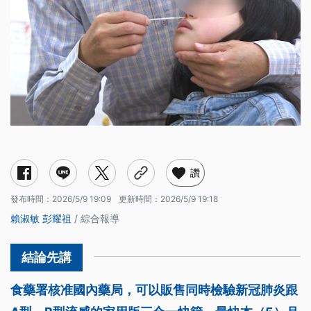
讚
發布時間：
2026/5/9 19:09
更新時間：
2026/5/9 19:18
賴淑敏
彭耀祖
/ 綜合報導
食藥署核准國內藥局，可以販售同時檢驗新冠肺炎跟