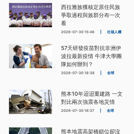
西拉雅族獲核定原住民族
爭取過程與族群分布一次
看
2026-07-30 15:46
|
社福人權
57天研發疫苗對抗非洲伊
波拉最新疫情 牛津大學團
隊如何辦到？
2026-07-30 18:38
|
全球
熊本10年迢迢重建路 一文
對比兩次強震各地災情
2026-07-30 16:37
|
全球
熊本地震高架橋錯位卻沒