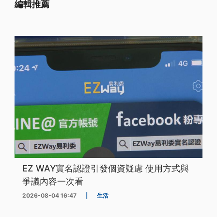
編輯推薦
EZ WAY實名認證引發個資疑慮 使用方式與
爭議內容一次看
2026-08-04 16:47
|
生活