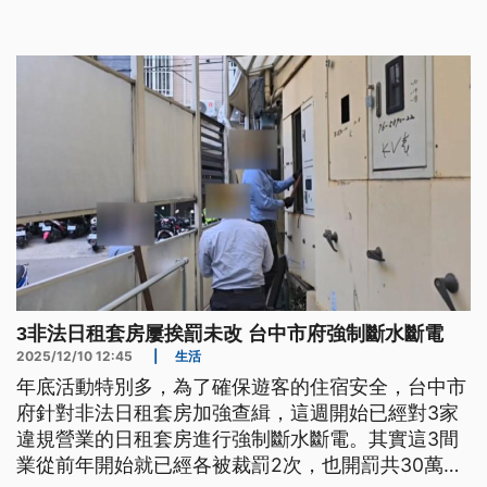
3非法日租套房屢挨罰未改 台中市府強制斷水斷電
2025/12/10 12:45
|
生活
年底活動特別多，為了確保遊客的住宿安全，台中市
府針對非法日租套房加強查緝，這週開始已經對3家
違規營業的日租套房進行強制斷水斷電。其實這3間
業從前年開始就已經各被裁罰2次，也開罰共30萬罰