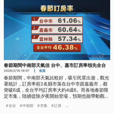
春節期間中南部天氣佳 台中、嘉市訂房率領先全台
2026/2/16 19:07
|
生活
春節期間，中南部天氣比較好，吸引民眾出遊，觀光
署統計，訂房率前2名縣市落在台中市跟嘉義市，都
突破6成，全台平均訂房率大約4成6。而各地春節限
定市集，陸續從除夕夜開始登場，預期也能帶動觀光
人潮。
全台
中南部
市集
訂房
...