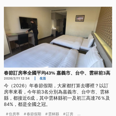
春節訂房率全國平均43% 嘉義市、台中、雲林前3高
2026/2/11 12:34
|
生活
今（2026）年春節假期，大家都打算去哪裡？以訂
房率來看，今年前3名分別為嘉義市、台中市、雲林
縣，都接近6成，其中雲林縣初一及初三高達76％及
84%，都是全國之冠。
住房率
春節假期
雲林縣
訂房
...