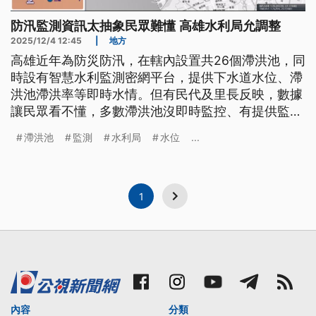
防汛監測資訊太抽象民眾難懂 高雄水利局允調整
2025/12/4 12:45
|
地方
高雄近年為防災防汛，在轄內設置共26個滯洪池，同
時設有智慧水利監測密網平台，提供下水道水位、滯
洪池滯洪率等即時水情。但有民代及里長反映，數據
讓民眾看不懂，多數滯洪池沒即時監控、有提供監控
的角度也單一，難以即時防災，對此水利局表示會調
滯洪池
監測
水利局
水位
...
整，將水位資訊改為易理解的文字敘述。
1
內容
分類