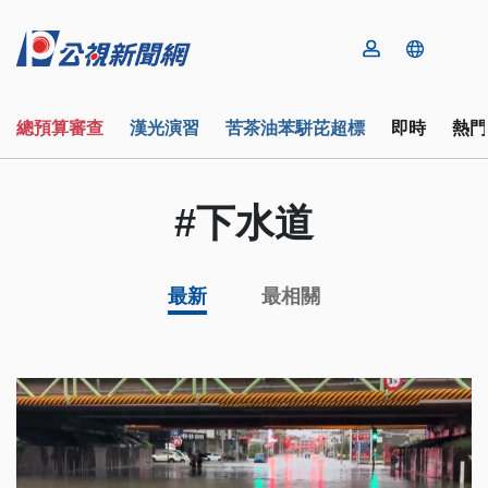
總預算審查
漢光演習
苦茶油苯駢芘超標
即時
熱門
#下水道
最新
最相關