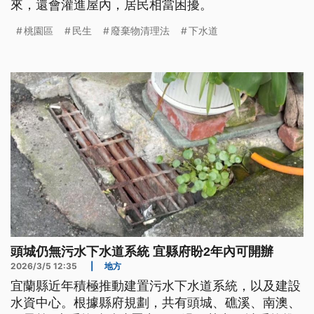
來，還會灌進屋內，居民相當困擾。
桃園區
民生
廢棄物清理法
下水道
頭城仍無污水下水道系統 宜縣府盼2年內可開辦
2026/3/5 12:35
|
地方
宜蘭縣近年積極推動建置污水下水道系統，以及建設
水資中心。根據縣府規劃，共有頭城、礁溪、南澳、