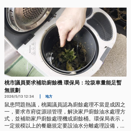
桃市議員要求補助廚餘機 環保局：垃圾車量能足暫
無規劃
2026/5/13 12:34
|
地方
鼠患問題熱議，桃園議員認為廚餘處理不當是成因之
一，要求市府從源頭管理，解決家戶廚餘油水處理方
式，並補助家戶廚餘處理機或廚餘桶。環保局表示，
一定規模以上的餐廳規定要設油水分離處理設備，小