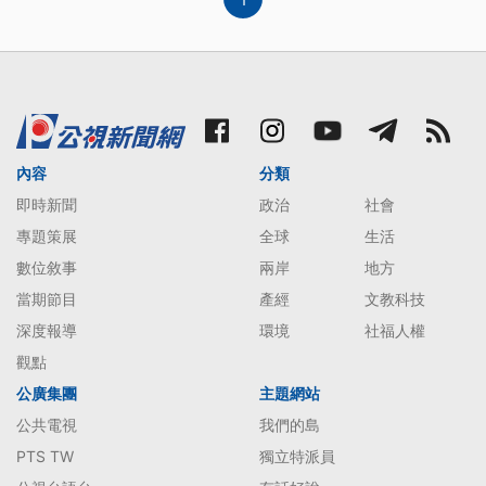
內容
分類
即時新聞
政治
社會
專題策展
全球
生活
數位敘事
兩岸
地方
當期節目
產經
文教科技
深度報導
環境
社福人權
觀點
公廣集團
主題網站
公共電視
我們的島
PTS TW
獨立特派員