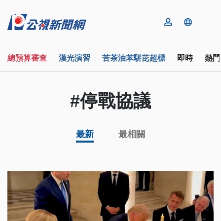
總預算審查
漢光演習
苦茶油苯駢芘超標
即時
熱門
#停戰協議
最新
最相關