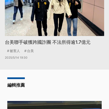
台美聯手破獲跨國詐團 不法所得逾1.7億元
被害人
台美
2025/5/14 19:30
編輯推薦