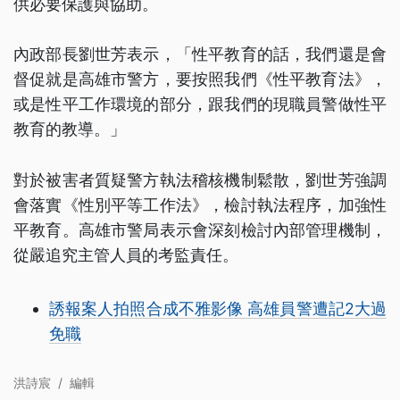
供必要保護與協助。
內政部長劉世芳表示，「性平教育的話，我們還是會
督促就是高雄市警方，要按照我們《性平教育法》，
或是性平工作環境的部分，跟我們的現職員警做性平
教育的教導。」
對於被害者質疑警方執法稽核機制鬆散，劉世芳強調
會落實《性別平等工作法》，檢討執法程序，加強性
平教育。高雄市警局表示會深刻檢討內部管理機制，
從嚴追究主管人員的考監責任。
誘報案人拍照合成不雅影像 高雄員警遭記2大過
免職
洪詩宸
/
編輯