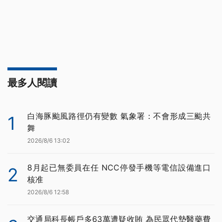
最多人閱讀
白海豚颱風路徑仍有變數 氣象署：不會形成三颱共
1
舞
2026/8/6 13:02
8月起已無委員在任 NCC停發手機等電信設備進口
2
核准
2026/8/6 12:58
交通局科長帳戶多63萬遭疑收賄 為民眾代墊醫藥費