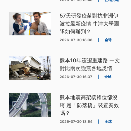
57天研發疫苗對抗非洲伊
波拉最新疫情 牛津大學團
隊如何辦到？
2026-07-30 18:38
|
全球
熊本10年迢迢重建路 一文
對比兩次強震各地災情
2026-07-30 16:37
|
全球
熊本地震高架橋錯位卻沒
垮 是「防落橋」裝置奏效
嗎？
2026-07-30 18:54
|
全球