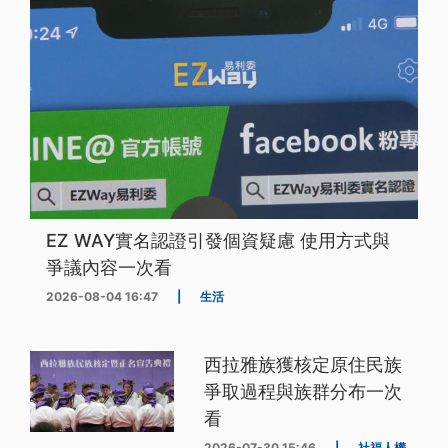
EZ WAY實名認證引發個資疑慮 使用方式與
爭議內容一次看
2026-08-04 16:47
|
生活
西拉雅族獲核定原住民族
爭取過程與族群分布一次
看
2026-07-30 15:46
|
社福人權