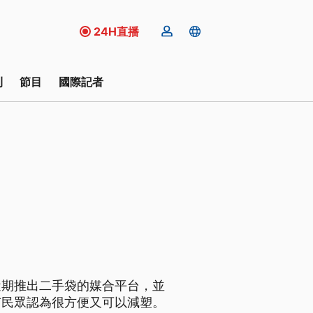
24H直播
刊
節目
國際記者
近期推出二手袋的媒合平台，並
有民眾認為很方便又可以減塑。