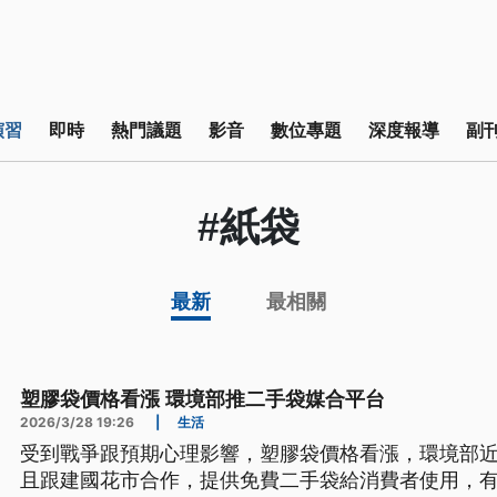
演習
即時
熱門議題
影音
數位專題
深度報導
副
#紙袋
最新
最相關
塑膠袋價格看漲 環境部推二手袋媒合平台
2026/3/28 19:26
|
生活
受到戰爭跟預期心理影響，塑膠袋價格看漲，環境部
且跟建國花市合作，提供免費二手袋給消費者使用，