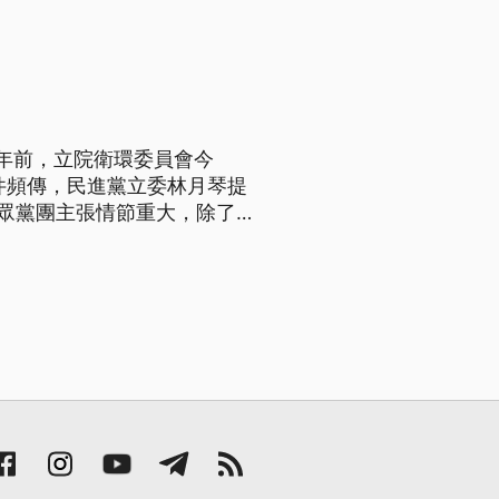
年前，立院衛環委員會今
件頻傳，民進黨立委林月琴提
民眾黨團主張情節重大，除了公
鍰。