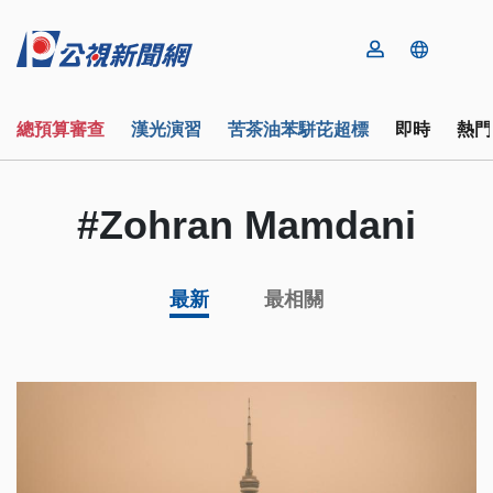
總預算審查
漢光演習
苦茶油苯駢芘超標
即時
熱門
#Zohran Mamdani
最新
最相關