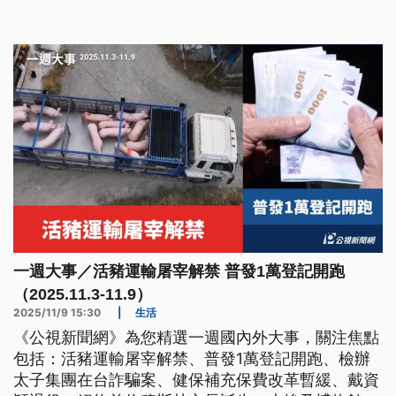
一週大事／活豬運輸屠宰解禁 普發1萬登記開跑
（2025.11.3-11.9）
2025/11/9 15:30
|
生活
《公視新聞網》為您精選一週國內外大事，關注焦點
包括：活豬運輸屠宰解禁、普發1萬登記開跑、檢辦
太子集團在台詐騙案、健保補充保費改革暫緩、戴資