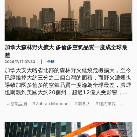
加拿大森林野火擴大 多倫多空氣品質一度成全球最
差
2026/7/17 07:33
|
全球
加拿大安大略省北部的森林野火延燒危機擴大，至今
已經燒掉大約三分之二個台灣的面積，而野火濃煙也
導致加國多倫多的空氣品質一度淪為全球最差，濃煙
也南飄到美國大約20個州，超過1.2億人受影響，甚
至可能衝擊19日登場的世足決賽。
空氣品質
Zohran Mamdani
加拿大
紐約市長
...